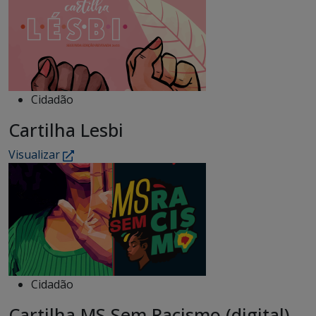
Cidadão
Cartilha Lesbi
Visualizar
Cidadão
Cartilha MS Sem Racismo (digital)