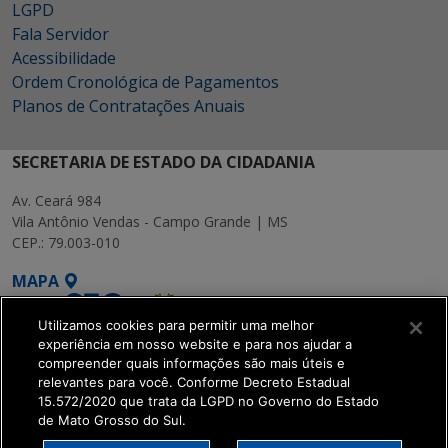
LGPD
Fala Servidor
Acessibilidade
Ordem Cronológica de Pagamentos
Planos de Contratações Anuais
SECRETARIA DE ESTADO DA CIDADANIA
Av. Ceará 984
Vila Antônio Vendas - Campo Grande | MS
CEP.: 79.003-010
MAPA
Utilizamos cookies para permitir uma melhor
experiência em nosso website e para nos ajudar a
compreender quais informações são mais úteis e
relevantes para você. Conforme Decreto Estadual
15.572/2020 que trata da LGPD no Governo do Estado
SETDIG | Secretaria-
de Mato Grosso do Sul.
Executiva de