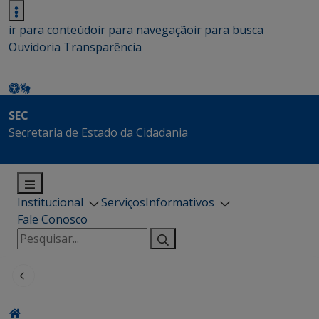
ir para conteúdo
ir para navegação
ir para busca
Ouvidoria
Transparência
SEC
Secretaria de Estado da Cidadania
Institucional
Serviços
Informativos
Fale Conosco
Pesquisar
por: