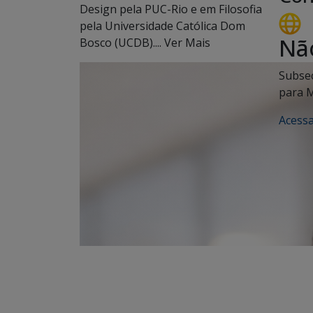
Design pela PUC-Rio e em Filosofia
pela Universidade Católica Dom
Nã
Bosco (UCDB)....
Ver Mais
Subsec
para M
Acessa