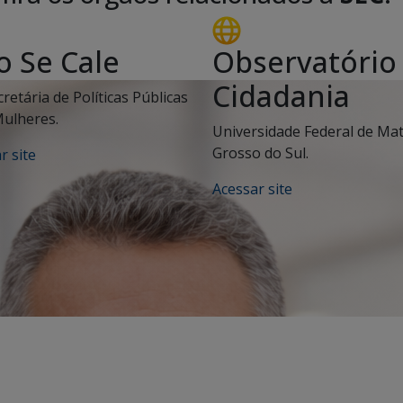
o Se Cale
Observatório
Cidadania
retária de Políticas Públicas
ulheres.
Universidade Federal de Ma
Grosso do Sul.
r site
Acessar site