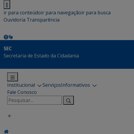
ir para conteúdo
ir para navegação
ir para busca
Ouvidoria
Transparência
SEC
Secretaria de Estado da Cidadania
Institucional
Serviços
Informativos
Fale Conosco
Pesquisar
por: