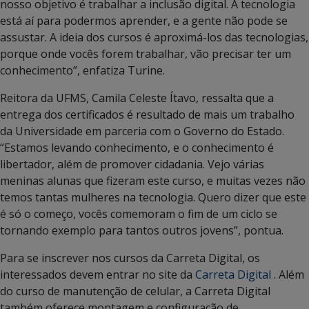
nosso objetivo é trabalhar a inclusão digital. A tecnologia
está aí para podermos aprender, e a gente não pode se
assustar. A ideia dos cursos é aproximá-los das tecnologias,
porque onde vocês forem trabalhar, vão precisar ter um
conhecimento”, enfatiza Turine.
Reitora da UFMS, Camila Celeste Ítavo, ressalta que a
entrega dos certificados é resultado de mais um trabalho
da Universidade em parceria com o Governo do Estado.
“Estamos levando conhecimento, e o conhecimento é
libertador, além de promover cidadania. Vejo várias
meninas alunas que fizeram este curso, e muitas vezes não
temos tantas mulheres na tecnologia. Quero dizer que este
é só o começo, vocês comemoram o fim de um ciclo se
tornando exemplo para tantos outros jovens”, pontua.
Para se inscrever nos cursos da Carreta Digital, os
interessados devem entrar no site da
Carreta Digital
. Além
do curso de manutenção de celular, a Carreta Digital
também oferece montagem e configuração de