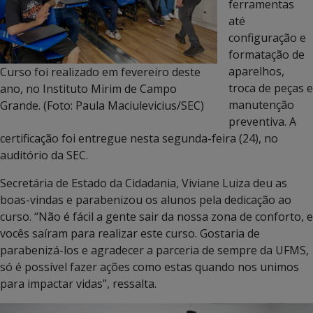
ferramentas
até
configuração e
formatação de
aparelhos,
Curso foi realizado em fevereiro deste
troca de peças e
ano, no Instituto Mirim de Campo
manutenção
Grande. (Foto: Paula Maciulevicius/SEC)
preventiva. A
certificação foi entregue nesta segunda-feira (24), no
auditório da SEC.
Secretária de Estado da Cidadania, Viviane Luiza deu as
boas-vindas e parabenizou os alunos pela dedicação ao
curso. “Não é fácil a gente sair da nossa zona de conforto, e
vocês saíram para realizar este curso. Gostaria de
parabenizá-los e agradecer a parceria de sempre da UFMS,
só é possível fazer ações como estas quando nos unimos
para impactar vidas”, ressalta.