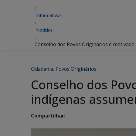
Informativos
Notícias
Conselho dos Povos Originários é reativad
Cidadania
,
Povos Originários
Conselho dos Povos
indígenas assum
Compartilhar: