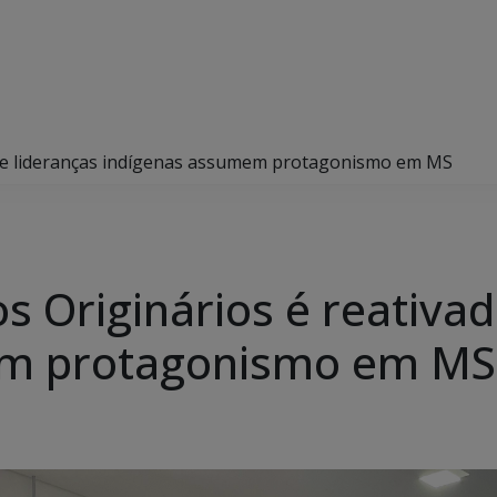
o e lideranças indígenas assumem protagonismo em MS
 Originários é reativad
em protagonismo em MS