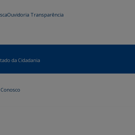
usca
Ouvidoria
Transparência
stado da Cidadania
e Conosco