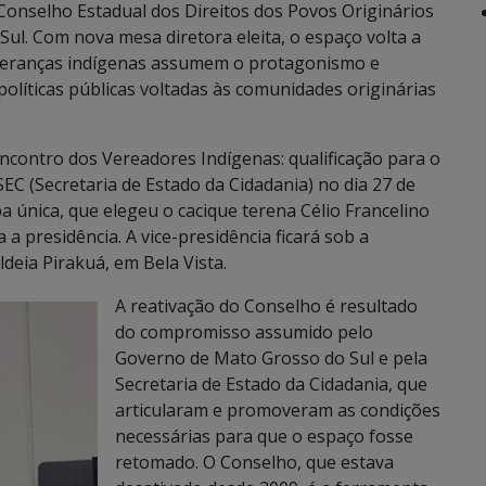
Conselho Estadual dos Direitos dos Povos Originários
Sul. Com nova mesa diretora eleita, o espaço volta a
lideranças indígenas assumem o protagonismo e
olíticas públicas voltadas às comunidades originárias
ncontro dos Vereadores Indígenas: qualificação para o
EC (Secretaria de Estado da Cidadania) no dia 27 de
 única, que elegeu o cacique terena Célio Francelino
 a presidência. A vice-presidência ficará sob a
ldeia Pirakuá, em Bela Vista.
A reativação do Conselho é resultado
do compromisso assumido pelo
Governo de Mato Grosso do Sul e pela
Secretaria de Estado da Cidadania, que
articularam e promoveram as condições
necessárias para que o espaço fosse
retomado. O Conselho, que estava