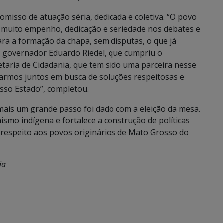
misso de atuação séria, dedicada e coletiva. “O povo
 muito empenho, dedicação e seriedade nos debates e
a a formação da chapa, sem disputas, o que já
 governador Eduardo Riedel, que cumpriu o
etaria de Cidadania, que tem sido uma parceira nesse
harmos juntos em busca de soluções respeitosas e
sso Estado”, completou.
, mais um grande passo foi dado com a eleição da mesa.
smo indígena e fortalece a construção de políticas
e respeito aos povos originários de Mato Grosso do
ia