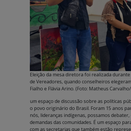
Eleição da mesa diretora foi realizada durant
de Vereadores, quando conselheiros elegeram
Fialho e Flávia Arino. (Foto: Matheus Carvalho
um espaço de discussão sobre as políticas pú
o povo originário do Brasil. Foram 15 anos pa
nós, lideranças indígenas, possamos debater, 
demandas das comunidades. É um espaço para u
com as secretarias que também estão represe