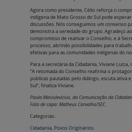
Agora como presidente, Célio reforça o compro
indígena de Mato Grosso do Sul pode esperar
discussões. Nós conseguimos um consenso par
demonstra a seriedade do grupo. Agradeço ao
compromisso de reativar o Conselho, e à Secr
processo, abrindo possibilidades para trabal
efetivas para as comunidades indígenas do no
Para a secretária da Cidadania, Viviane Luiza
“A retomada do Conselho reafirma o protagoni
públicas pautadas pelo diálogo, escuta ativa 
Sul”, finaliza Viviane.
Paula Maciulevicius, da Comunicação da Cidadan
Foto de capa: Matheus Carvalho/SEC
Categorias :
Cidadania
,
Povos Originários