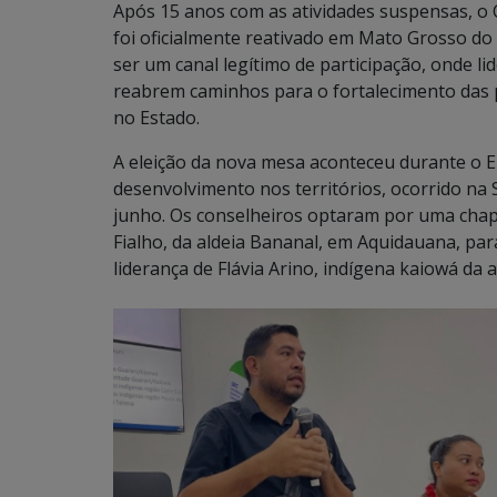
Após 15 anos com as atividades suspensas, o 
foi oficialmente reativado em Mato Grosso do 
ser um canal legítimo de participação, onde 
reabrem caminhos para o fortalecimento das p
no Estado.
A eleição da nova mesa aconteceu durante o
E
desenvolvimento nos territórios, ocorrido na S
junho. Os conselheiros optaram por uma chapa
Fialho, da aldeia Bananal, em Aquidauana, para
liderança de Flávia Arino, indígena kaiowá da a