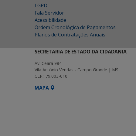
LGPD
Fala Servidor
Acessibilidade
Ordem Cronológica de Pagamentos
Planos de Contratações Anuais
SECRETARIA DE ESTADO DA CIDADANIA
Av. Ceará 984
Vila Antônio Vendas - Campo Grande | MS
CEP.: 79.003-010
MAPA
SETDIG | Secretaria-Executiva de Transf