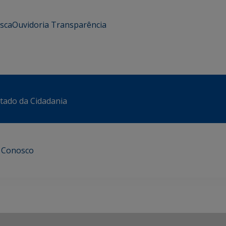
usca
Ouvidoria
Transparência
stado da Cidadania
e Conosco