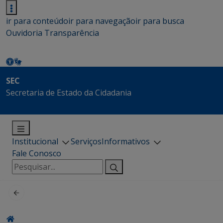
ir para conteúdo
ir para navegação
ir para busca
Ouvidoria
Transparência
SEC
Secretaria de Estado da Cidadania
Institucional
Serviços
Informativos
Fale Conosco
Pesquisar
por: