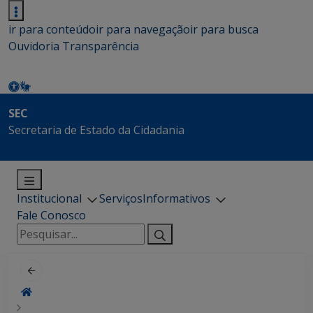
ir para conteúdo
ir para navegação
ir para busca
Ouvidoria
Transparência
SEC
Secretaria de Estado da Cidadania
Institucional
Serviços
Informativos
Fale Conosco
Pesquisar
por: