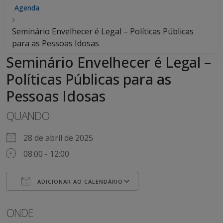
Agenda
Seminário Envelhecer é Legal – Políticas Públicas
para as Pessoas Idosas
Seminário Envelhecer é Legal –
Políticas Públicas para as
Pessoas Idosas
QUANDO
28 de abril de 2025
08:00 - 12:00
ADICIONAR AO CALENDÁRIO
Baixar ICS
Google Agenda
iCalendar
Office 365
Outlook Live
ONDE