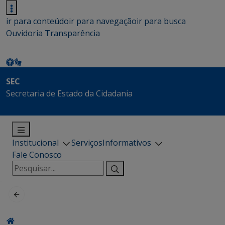
ir para conteúdo
ir para navegação
ir para busca
Ouvidoria
Transparência
SEC
Secretaria de Estado da Cidadania
Institucional
Serviços
Informativos
Fale Conosco
Pesquisar
por: