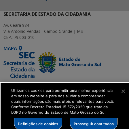
SECRETARIA DE ESTADO DA CIDADANIA
Av. Ceará 984
Vila Antônio Vendas - Campo Grande | MS
CEP.: 79.003-010
MAPA
SETDIG | Secretaria-
Utilizamos cookies para permitir uma melhor experiência
Executiva de
em nosso website e para nos ajudar a compreender
Transformação Digital
quais informações são mais úteis e relevantes para você.
Conforme Decreto Estadual 15.572/2020 que trata da
LGPD no Governo do Estado de Mato Grosso do Sul.
get_footer();
Definições de cookies
Prosseguir com todos