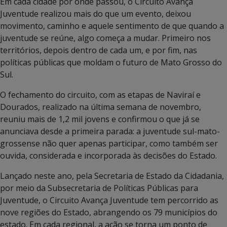
Em cada cidade por onde passou, o Circuito Avança
Juventude realizou mais do que um evento, deixou
movimento, caminho e aquele sentimento de que quando a
juventude se reúne, algo começa a mudar. Primeiro nos
territórios, depois dentro de cada um, e por fim, nas
políticas públicas que moldam o futuro de Mato Grosso do
Sul.
O fechamento do circuito, com as etapas de Naviraí e
Dourados, realizado na última semana de novembro,
reuniu mais de 1,2 mil jovens e confirmou o que já se
anunciava desde a primeira parada: a juventude sul-mato-
grossense não quer apenas participar, como também ser
ouvida, considerada e incorporada às decisões do Estado.
Lançado neste ano, pela Secretaria de Estado da Cidadania,
por meio da Subsecretaria de Políticas Públicas para
Juventude, o Circuito Avança Juventude tem percorrido as
nove regiões do Estado, abrangendo os 79 municípios do
estado. Em cada regional, a ação se torna um ponto de