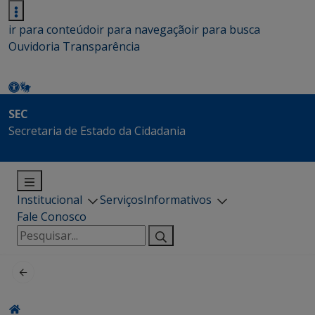
ir para conteúdo
ir para navegação
ir para busca
Ouvidoria
Transparência
SEC
Secretaria de Estado da Cidadania
Institucional
Serviços
Informativos
Fale Conosco
Pesquisar
por: