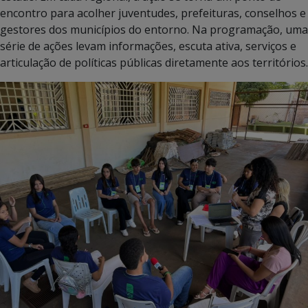
encontro para acolher juventudes, prefeituras, conselhos e
gestores dos municípios do entorno. Na programação, uma
série de ações levam informações, escuta ativa, serviços e
articulação de políticas públicas diretamente aos territórios.