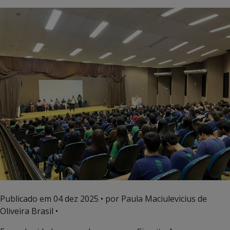
Publicado em
04 dez 2025
• por Paula Maciulevicius de
Oliveira Brasil •