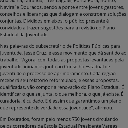
Andradina, Miranda, Três Lagoas, Ponta Porã, Bonito,
Naviraí e Dourados, sendo a ponte entre jovens gestores,
conselhos e lideranças que dialogam e constroem soluções
conjuntas. Divididos em eixos, o público presente é
convidado a trazer sugestões para a revisão do Plano
Estadual da Juventude.
Nas palavras do subsecretário de Políticas Públicas para
Juventude, Jessé Cruz, é esse movimento que dá sentido ao
trabalho. “Agora, com todas as propostas levantadas pela
juventude, iniciamos junto ao Conselho Estadual de
Juventude o processo de aprimoramento. Cada região
receberá seu relatório reformulado, e essas propostas,
qualificadas, vão compor a renovação do Plano Estadual. É
identificar o que se junta, o que melhora, o que já existe. É
curadoria, é cuidado. E é assim que garantimos um plano
que represente de verdade essa juventude”, afirmou.
Em Dourados, foram pelo menos 750 jovens circulando
pelos corredores da Escola Estadual Presidente Vargas,