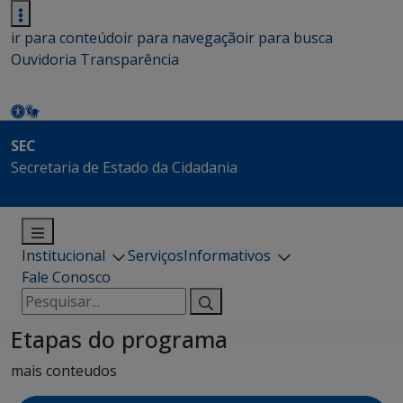
ir para conteúdo
ir para navegação
ir para busca
Ouvidoria
Transparência
SEC
Secretaria de Estado da Cidadania
Institucional
Serviços
Informativos
Fale Conosco
Pesquisar
por:
Etapas do programa
mais conteudos