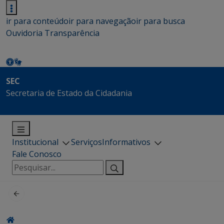
ir para conteúdo
ir para navegação
ir para busca
Ouvidoria
Transparência
SEC
Secretaria de Estado da Cidadania
Institucional
Serviços
Informativos
Fale Conosco
Pesquisar
por: