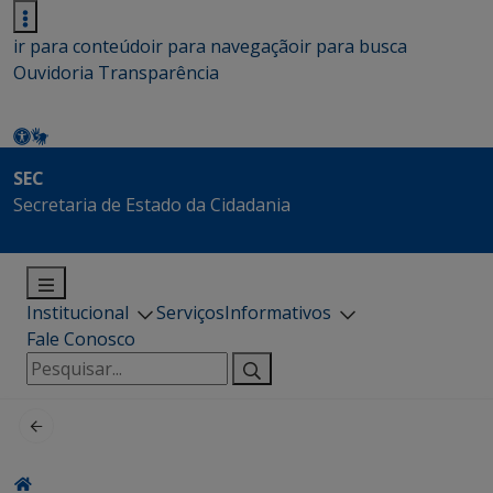
ir para conteúdo
ir para navegação
ir para busca
Ouvidoria
Transparência
SEC
Secretaria de Estado da Cidadania
Institucional
Serviços
Informativos
Fale Conosco
Pesquisar
por: