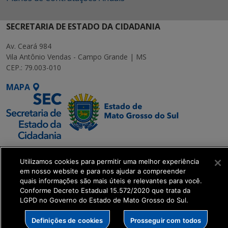
SECRETARIA DE ESTADO DA CIDADANIA
Av. Ceará 984
Vila Antônio Vendas - Campo Grande | MS
CEP.: 79.003-010
MAPA
SETDIG | Secretaria-
Utilizamos cookies para permitir uma melhor experiência
Executiva de
em nosso website e para nos ajudar a compreender
Transformação Digital
quais informações são mais úteis e relevantes para você.
Conforme Decreto Estadual 15.572/2020 que trata da
LGPD no Governo do Estado de Mato Grosso do Sul.
get_footer();
Definições de cookies
Prosseguir com todos