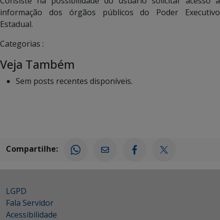
Consiste na possibilidade do usuário solicitar acesso à
informação dos órgãos públicos do Poder Executivo
Estadual.
Categorias :
Veja Também
Sem posts recentes disponíveis.
Compartilhe:
LGPD
Fala Servidor
Acessibilidade