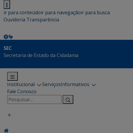
ir para conteúdo
ir para navegação
ir para busca
Ouvidoria
Transparência
SEC
Secretaria de Estado da Cidadania
Institucional
Serviços
Informativos
Fale Conosco
Pesquisar
por: