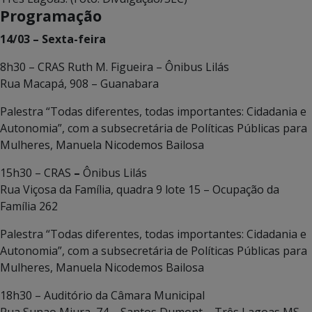
Programação
14/03 – Sexta-feira
8h30 – CRAS Ruth M. Figueira – Ônibus Lilás
Rua Macapá, 908 – Guanabara
Palestra “Todas diferentes, todas importantes: Cidadania e
Autonomia”, com a subsecretária de Políticas Públicas para
Mulheres, Manuela Nicodemos Bailosa
15h30 – CRAS
–
Ônibus Lilás
Rua Viçosa da Família, quadra 9 lote 15 – Ocupação da
Família 262
Palestra “Todas diferentes, todas importantes: Cidadania e
Autonomia”, com a subsecretária de Políticas Públicas para
Mulheres, Manuela Nicodemos Bailosa
18h30 – Auditório da Câmara Municipal
Rua Sunao Miura, 74 – Santos Dumont – Três Lagoas MS