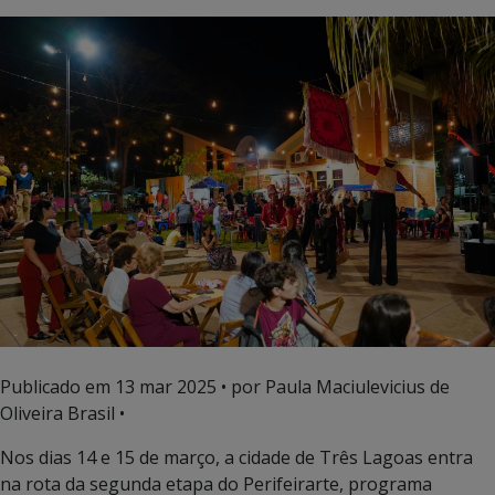
Publicado em
13 mar 2025
• por Paula Maciulevicius de
Oliveira Brasil •
Nos dias 14 e 15 de março, a cidade de Três Lagoas entra
na rota da segunda etapa do Perifeirarte, programa