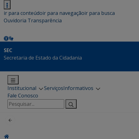
ir para conteúdo
ir para navegação
ir para busca
Ouvidoria
Transparência
SEC
Secretaria de Estado da Cidadania
Institucional
Serviços
Informativos
Fale Conosco
Pesquisar
por: