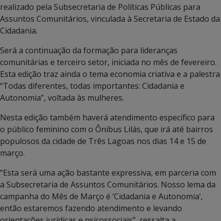
realizado pela Subsecretaria de Políticas Públicas para
Assuntos Comunitários, vinculada à Secretaria de Estado da
Cidadania.
Será a continuação da formação para lideranças
comunitárias e terceiro setor, iniciada no mês de fevereiro.
Esta edição traz ainda o tema economia criativa e a palestra
“Todas diferentes, todas importantes: Cidadania e
Autonomia”, voltada às mulheres.
Nesta edição também haverá atendimento específico para
o público feminino com o Ônibus Lilás, que irá até bairros
populosos da cidade de Três Lagoas nos dias 14 e 15 de
março.
“Esta será uma ação bastante expressiva, em parceria com
a Subsecretaria de Assuntos Comunitários. Nosso lema da
campanha do Mês de Março é ‘Cidadania e Autonomia’,
então estaremos fazendo atendimento e levando
orientações jurídicas e psicossociais”, ressalta a