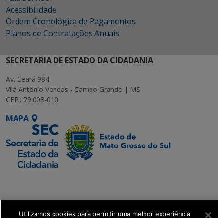
Acessibilidade
Ordem Cronológica de Pagamentos
Planos de Contratações Anuais
SECRETARIA DE ESTADO DA CIDADANIA
Av. Ceará 984
Vila Antônio Vendas - Campo Grande | MS
CEP.: 79.003-010
MAPA
SETDIG | Secretaria-
Executiva de
Transformação Digital
Utilizamos cookies para permitir uma melhor experiência