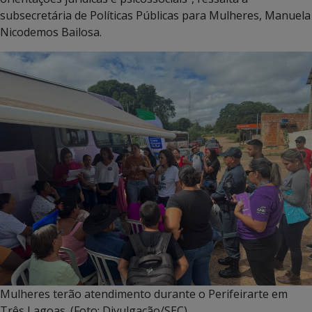
subsecretária de Políticas Públicas para Mulheres, Manuela
Nicodemos Bailosa.
Mulheres terão atendimento durante o Perifeirarte em
Três Lagoas. (Foto: Divulgação/SEC)