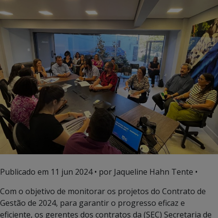
Publicado em
11 jun 2024
• por Jaqueline Hahn Tente •
Com o objetivo de monitorar os projetos do Contrato de
Gestão de 2024, para garantir o progresso eficaz e
eficiente, os gerentes dos contratos da (SEC) Secretaria de