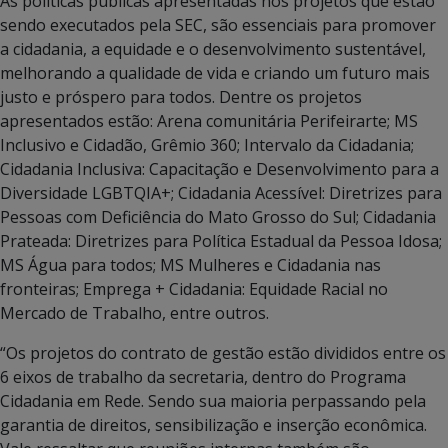
As políticas públicas apresentadas nos projetos que estão
sendo executados pela SEC, são essenciais para promover
a cidadania, a equidade e o desenvolvimento sustentável,
melhorando a qualidade de vida e criando um futuro mais
justo e próspero para todos. Dentre os projetos
apresentados estão: Arena comunitária Perifeirarte; MS
Inclusivo e Cidadão, Grêmio 360; Intervalo da Cidadania;
Cidadania Inclusiva: Capacitação e Desenvolvimento para a
Diversidade LGBTQIA+; Cidadania Acessível: Diretrizes para
Pessoas com Deficiência do Mato Grosso do Sul; Cidadania
Prateada: Diretrizes para Política Estadual da Pessoa Idosa;
MS Água para todos; MS Mulheres e Cidadania nas
fronteiras; Emprega + Cidadania: Equidade Racial no
Mercado de Trabalho, entre outros.
“Os projetos do contrato de gestão estão divididos entre os
6 eixos de trabalho da secretaria, dentro do Programa
Cidadania em Rede. Sendo sua maioria perpassando pela
garantia de direitos, sensibilização e inserção econômica.