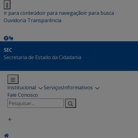
ir para conteúdo
ir para navegação
ir para busca
Ouvidoria
Transparência
SEC
Secretaria de Estado da Cidadania
Institucional
Serviços
Informativos
Fale Conosco
Pesquisar
por: