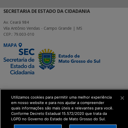
SECRETARIA DE ESTADO DA CIDADANIA
Av. Ceará 984
Vila Antônio Vendas - Campo Grande | MS
CEP.: 79.003-010
MAPA
SETDIG | Secretaria-
Executiva de
Transformação Digital
Utilizamos cookies para permitir uma melhor experiência
em nosso website e para nos ajudar a compreender
quais informações são mais úteis e relevantes para você.
get_footer();
Conforme Decreto Estadual 15.572/2020 que trata da
LGPD no Governo do Estado de Mato Grosso do Sul.