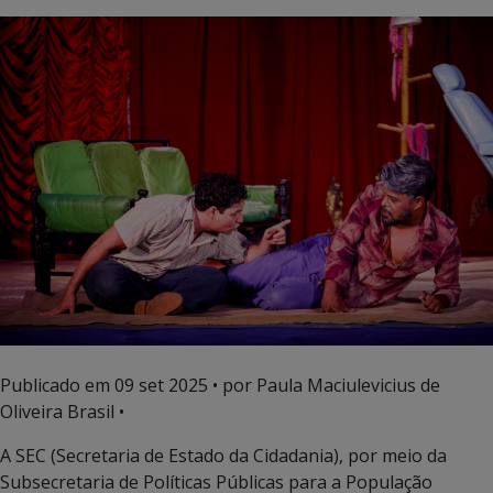
Publicado em
09 set 2025
• por Paula Maciulevicius de
Oliveira Brasil •
A SEC (Secretaria de Estado da Cidadania), por meio da
Subsecretaria de Políticas Públicas para a População