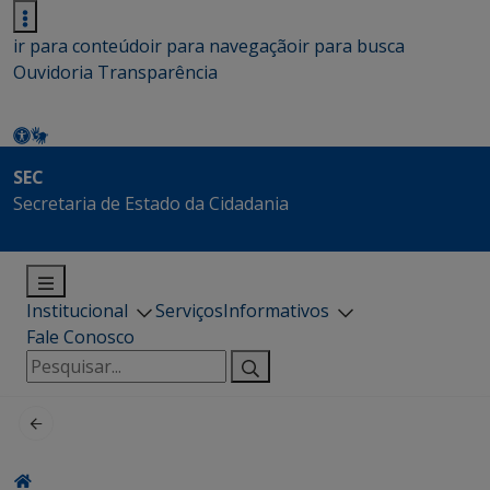
ir para conteúdo
ir para navegação
ir para busca
Ouvidoria
Transparência
SEC
Secretaria de Estado da Cidadania
Institucional
Serviços
Informativos
Fale Conosco
Pesquisar
por: