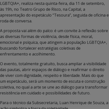
LGBTQIA+, realiza nesta quinta-feira, dia 11 de setembro,
às 19h, no Teatro Grupo de Risco, na Capital, a
apresentação do espetáculo “Tesoura”, seguida de oficina e
roda de conversa.
A proposta vai além do palco: é um convite à reflexão sobre
as diversas formas de violência, desde física, moral,
emocional e psíquica, que atingem a população LGBTQIA+,
buscando fortalecer estratégias coletivas de
enfrentamento e acolhimento.
O evento, totalmente gratuito, busca ampliar a visibilidade
das pautas, abrir espaços de diálogo e reafirmar o direito
de viver com dignidade, respeito e liberdade. Mais do que
um espetáculo, será um momento de escuta e construção
coletiva, no qual a arte se une ao diálogo para transformar
resistência em cuidado e possibilidades de futuro.
Para o técnico da Subsecretaria, Luan Henrique de Souza, a
ação simboliza a força da coletividade.