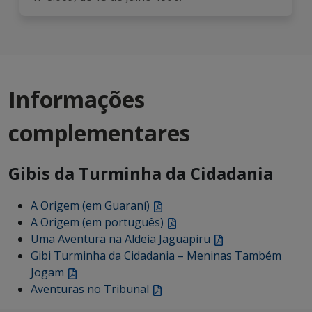
Informações
complementares
Gibis da Turminha da Cidadania
A Origem (em Guaraní)
A Origem (em português)
Uma Aventura na Aldeia Jaguapiru
Gibi Turminha da Cidadania – Meninas Também
Jogam
Aventuras no Tribunal