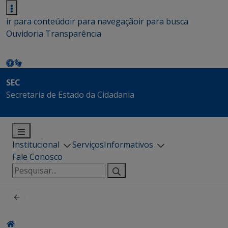
ir para conteúdo
ir para navegação
ir para busca
Ouvidoria
Transparência
SEC
Secretaria de Estado da Cidadania
Institucional
Serviços
Informativos
Fale Conosco
Pesquisar
por: