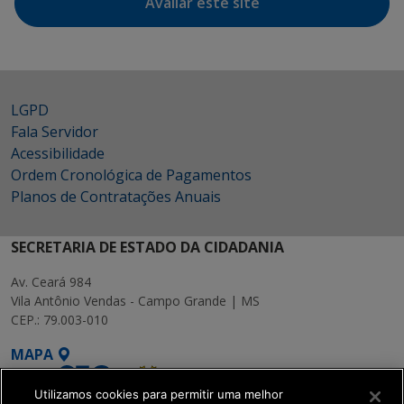
Avaliar este site
LGPD
Fala Servidor
Acessibilidade
Ordem Cronológica de Pagamentos
Planos de Contratações Anuais
SECRETARIA DE ESTADO DA CIDADANIA
Av. Ceará 984
Vila Antônio Vendas - Campo Grande | MS
CEP.: 79.003-010
MAPA
Utilizamos cookies para permitir uma melhor