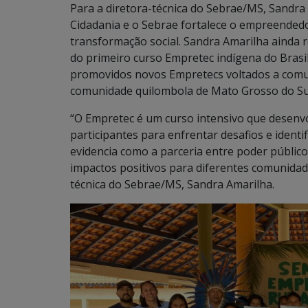
Para a diretora-técnica do Sebrae/MS, Sandra 
Cidadania e o Sebrae fortalece o empreended
transformação social. Sandra Amarilha ainda r
do primeiro curso Empretec indígena do Brasi
promovidos novos Empretecs voltados a comun
comunidade quilombola de Mato Grosso do Su
“O Empretec é um curso intensivo que desenv
participantes para enfrentar desafios e identi
evidencia como a parceria entre poder público 
impactos positivos para diferentes comunidade
técnica do Sebrae/MS, Sandra Amarilha.