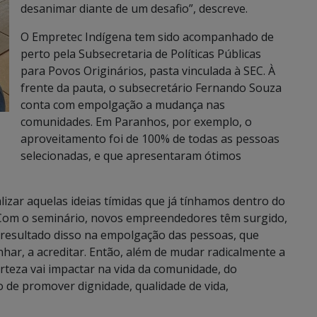
desanimar diante de um desafio”, descreve.
O Empretec Indígena tem sido acompanhado de
perto pela Subsecretaria de Políticas Públicas
para Povos Originários, pasta vinculada à SEC. À
frente da pauta, o subsecretário Fernando Souza
conta com empolgação a mudança nas
comunidades. Em Paranhos, por exemplo, o
aproveitamento foi de 100% de todas as pessoas
selecionadas, e que apresentaram ótimos
lizar aquelas ideias tímidas que já tínhamos dentro do
. Com o seminário, novos empreendedores têm surgido,
o resultado disso na empolgação das pessoas, que
ar, a acreditar. Então, além de mudar radicalmente a
erteza vai impactar na vida da comunidade, do
o de promover dignidade, qualidade de vida,