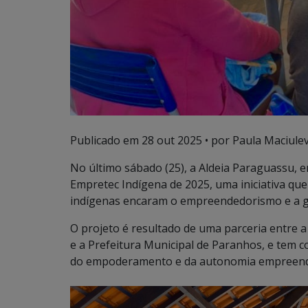
Publicado em
28 out 2025
• por Paula Maciulevi
No último sábado (25), a Aldeia Paraguassu, 
Empretec Indígena de 2025, uma iniciativa q
indígenas encaram o empreendedorismo e a g
O projeto é resultado de uma parceria entre a
e a Prefeitura Municipal de Paranhos, e tem 
do empoderamento e da autonomia empreen