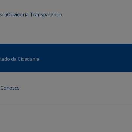
usca
Ouvidoria
Transparência
stado da Cidadania
e Conosco