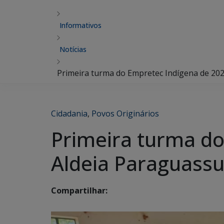
Informativos
Notícias
Primeira turma do Empretec Indígena de 20
Cidadania
,
Povos Originários
Primeira turma do
Aldeia Paraguass
Compartilhar: