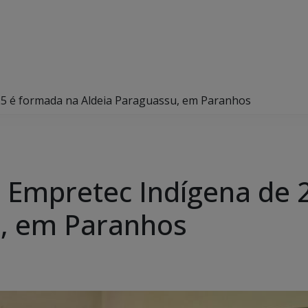
25 é formada na Aldeia Paraguassu, em Paranhos
 Empretec Indígena de 
u, em Paranhos