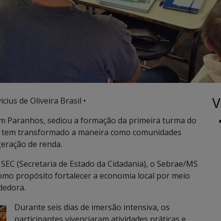
V
cius de Oliveira Brasil •
em Paranhos, sediou a formação da primeira turma do
ue tem transformado a maneira como comunidades
eração de renda.
 SEC (Secretaria de Estado da Cidadania), o Sebrae/MS
como propósito fortalecer a economia local por meio
dedora.
Durante seis dias de imersão intensiva, os
participantes vivenciaram atividades práticas e