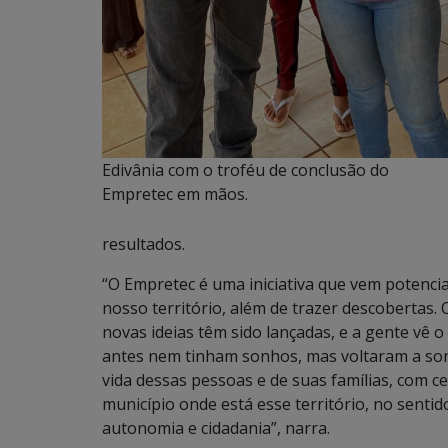
Edivânia com o troféu de conclusão do
Empretec em mãos.
resultados.
“O Empretec é uma iniciativa que vem potencia
nosso território, além de trazer descobertas
novas ideias têm sido lançadas, e a gente vê 
antes nem tinham sonhos, mas voltaram a sonh
vida dessas pessoas e de suas famílias, com c
município onde está esse território, no sentid
autonomia e cidadania”, narra.