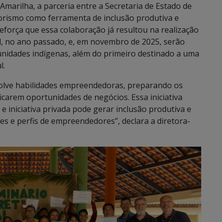
Amarilha, a parceria entre a Secretaria de Estado de
orismo como ferramenta de inclusão produtiva e
eforça que essa colaboração já resultou na realização
l, no ano passado, e, em novembro de 2025, serão
idades indígenas, além do primeiro destinado a uma
l.
olve habilidades empreendedoras, preparando os
ficarem oportunidades de negócios. Essa iniciativa
e iniciativa privada pode gerar inclusão produtiva e
s e perfis de empreendedores”, declara a diretora-