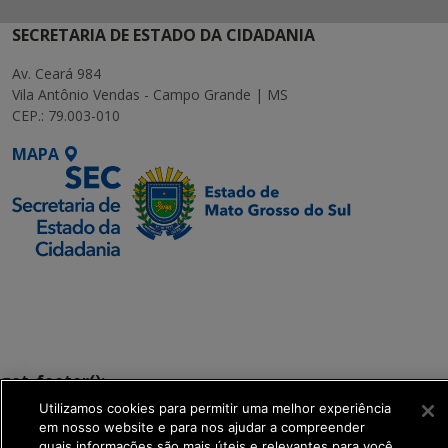
SECRETARIA DE ESTADO DA CIDADANIA
Av. Ceará 984
Vila Antônio Vendas - Campo Grande | MS
CEP.: 79.003-010
MAPA
SETDIG | Secretaria-
Executiva de
Transformação Digital
get_footer();
Utilizamos cookies para permitir uma melhor experiência
em nosso website e para nos ajudar a compreender
quais informações são mais úteis e relevantes para você.