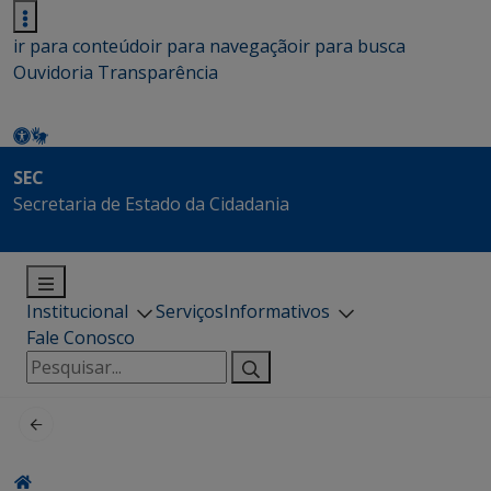
ir para conteúdo
ir para navegação
ir para busca
Ouvidoria
Transparência
SEC
Secretaria de Estado da Cidadania
Institucional
Serviços
Informativos
Fale Conosco
Pesquisar
por: