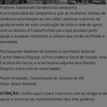
Poderes hastearam bandeira da campanha
A principal ideia da campanha é que as mulheres vítimas de
violência reconheçam ao seu redor pessoas e pontos de
ajuda através de auto sinalização de toda a rede de apoio
com os dizeres #TodosPorElas para que possam pedir
ajuda a qualquer momento e saibam que serão acolhidas e
atendidas.
Participaram também do evento o secretário Antonio
Carlos Videira (Sejusp), a Procuradora-Geral do Estado, Ana
Carolina Ali Garcia, e a secretária-adjunta Ana Nardes
(Segov), entre outras autoridades.
Paulo Fernandes, Comunicação do Governo de MS
Fotos: Álvaro Rezende
ATENÇÃO
: confira
aqui o pack imprensa
com as imagens de
apoio e sonoras de representantes dos três poderes