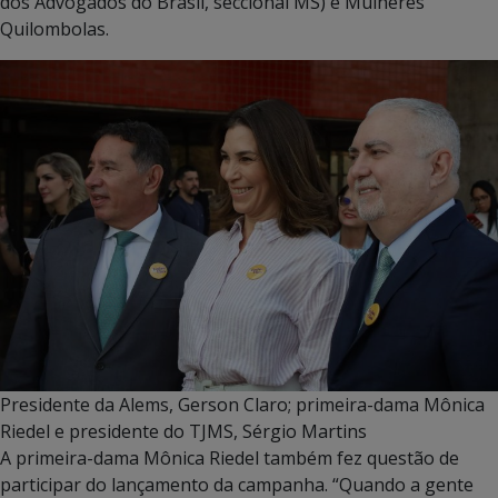
dos Advogados do Brasil, seccional MS) e Mulheres
Quilombolas.
Presidente da Alems, Gerson Claro; primeira-dama Mônica
Riedel e presidente do TJMS, Sérgio Martins
A primeira-dama Mônica Riedel também fez questão de
participar do lançamento da campanha. “Quando a gente