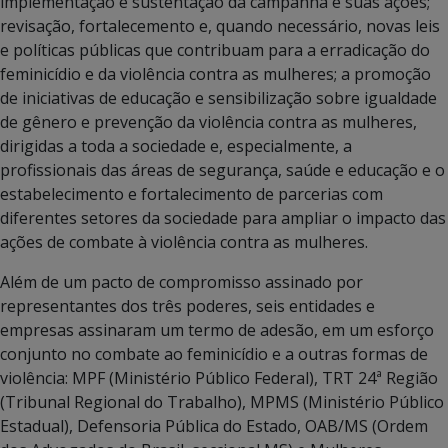
implementação e sustentação da campanha e suas ações;
revisação, fortalecemento e, quando necessário, novas leis
e políticas públicas que contribuam para a erradicação do
feminicídio e da violência contra as mulheres; a promoção
de iniciativas de educação e sensibilização sobre igualdade
de gênero e prevenção da violência contra as mulheres,
dirigidas a toda a sociedade e, especialmente, a
profissionais das áreas de segurança, saúde e educação e o
estabelecimento e fortalecimento de parcerias com
diferentes setores da sociedade para ampliar o impacto das
ações de combate à violência contra as mulheres.
Além de um pacto de compromisso assinado por
representantes dos três poderes, seis entidades e
empresas assinaram um termo de adesão, em um esforço
conjunto no combate ao feminicídio e a outras formas de
violência: MPF (Ministério Público Federal), TRT 24ª Região
(Tribunal Regional do Trabalho), MPMS (Ministério Público
Estadual), Defensoria Pública do Estado, OAB/MS (Ordem