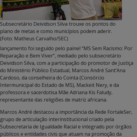
Subsecretário Deividson Silva trouxe os pontos do
plano de metas e como municípios podem aderir.
(Foto: Matheus Carvalho/SEC)
lançamento foi seguido pelo painel “MS Sem Racismo: Por
Reparação e Bem Viver”, mediado pelo subsecretário
Deividson Silva, com a participação do promotor de Justiça
do Ministério Público Estadual, Marcos André Sant’Ana
Cardoso, da conselheira do Cointa (Consórcio
Intermunicipal do Estado de MS), Mackeit Nery, e da
professora e sacerdotisa Mãe Adriana Kis Faludy,
representante das religiões de matriz africana.
Marcos André destacou a importância da Rede FortaleSer,
grupo de articulação interinstitucional criado pela
Subsecretaria de Igualdade Racial e integrado por órgãos
públicos e entidades civis que atuam na promoção da