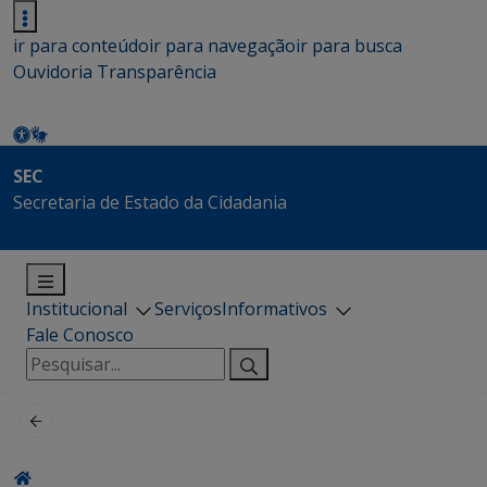
ir para conteúdo
ir para navegação
ir para busca
Ouvidoria
Transparência
SEC
Secretaria de Estado da Cidadania
Institucional
Serviços
Informativos
Fale Conosco
Pesquisar
por: