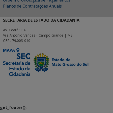
Ordem Cronológica de Pagamentos
Planos de Contratações Anuais
SECRETARIA DE ESTADO DA CIDADANIA
Av. Ceará 984
Vila Antônio Vendas - Campo Grande | MS
CEP.: 79.003-010
MAPA
SETDIG | Secretaria-
Executiva de
Transformação Digital
get_footer();