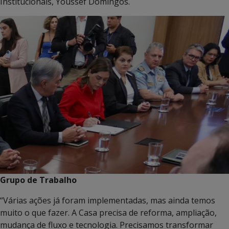
Institucionais, Youssef Domingos.
Grupo de Trabalho
“Várias ações já foram implementadas, mas ainda temos
muito o que fazer. A Casa precisa de reforma, ampliação,
mudança de fluxo e tecnologia. Precisamos transformar