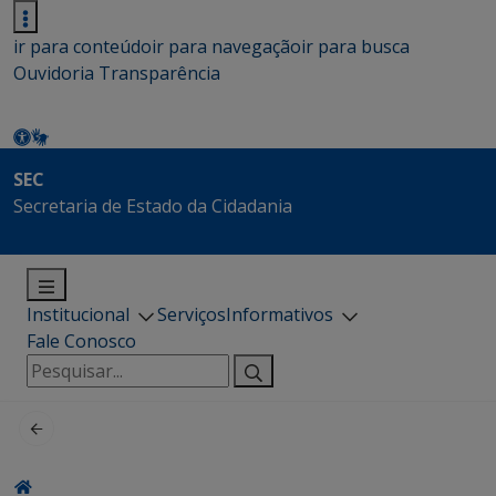
ir para conteúdo
ir para navegação
ir para busca
Ouvidoria
Transparência
SEC
Secretaria de Estado da Cidadania
Institucional
Serviços
Informativos
Fale Conosco
Pesquisar
por: