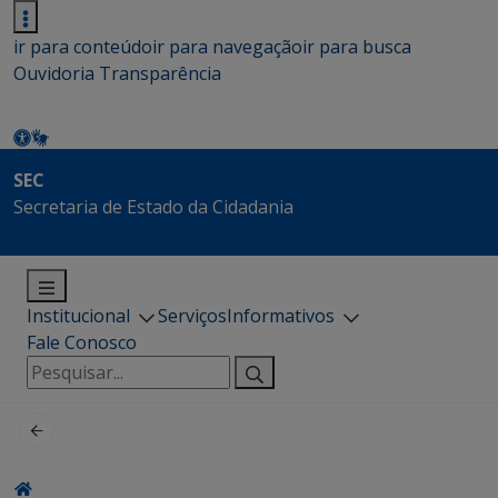
ir para conteúdo
ir para navegação
ir para busca
Ouvidoria
Transparência
SEC
Secretaria de Estado da Cidadania
Institucional
Serviços
Informativos
Fale Conosco
Pesquisar
por: