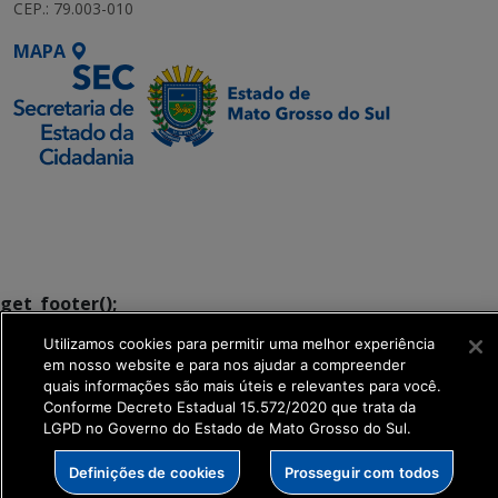
CEP.: 79.003-010
MAPA
SETDIG | Secretaria-
Executiva de
Transformação Digital
get_footer();
Utilizamos cookies para permitir uma melhor experiência
em nosso website e para nos ajudar a compreender
quais informações são mais úteis e relevantes para você.
Conforme Decreto Estadual 15.572/2020 que trata da
LGPD no Governo do Estado de Mato Grosso do Sul.
Definições de cookies
Prosseguir com todos