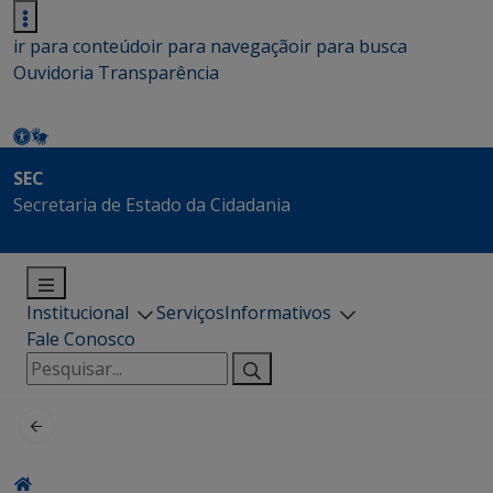
ir para conteúdo
ir para navegação
ir para busca
Ouvidoria
Transparência
SEC
Secretaria de Estado da Cidadania
Institucional
Serviços
Informativos
Fale Conosco
Pesquisar
por: