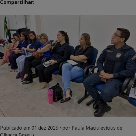
Compartilhar:
Publicado em
01 dez 2025
• por Paula Maciulevicius de
Oliveira Brasil •