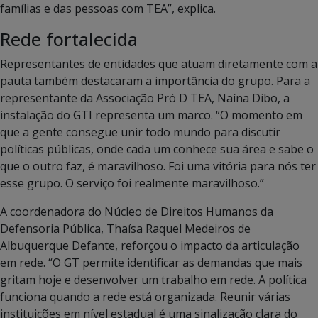
famílias e das pessoas com TEA”, explica.
Rede fortalecida
Representantes de entidades que atuam diretamente com a
pauta também destacaram a importância do grupo. Para a
representante da Associação Pró D TEA, Naína Dibo, a
instalação do GTI representa um marco. “O momento em
que a gente consegue unir todo mundo para discutir
políticas públicas, onde cada um conhece sua área e sabe o
que o outro faz, é maravilhoso. Foi uma vitória para nós ter
esse grupo. O serviço foi realmente maravilhoso.”
A coordenadora do Núcleo de Direitos Humanos da
Defensoria Pública, Thaísa Raquel Medeiros de
Albuquerque Defante, reforçou o impacto da articulação
em rede. “O GT permite identificar as demandas que mais
gritam hoje e desenvolver um trabalho em rede. A política
funciona quando a rede está organizada. Reunir várias
instituições em nível estadual é uma sinalização clara do