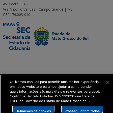
Av. Ceará 984
Vila Antônio Vendas - Campo Grande | MS
CEP.: 79.003-010
MAPA
SETDIG | Secretaria-
Executiva de
Transformação Digital
get_footer();
Utilizamos cookies para permitir uma melhor experiência
em nosso website e para nos ajudar a compreender
quais informações são mais úteis e relevantes para você.
Conforme Decreto Estadual 15.572/2020 que trata da
LGPD no Governo do Estado de Mato Grosso do Sul.
Definições de cookies
Prosseguir com todos