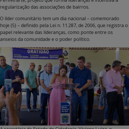
regularização das associações de bairros.
O líder comunitário tem um dia nacional – comemorado
hoje (5) – definido pela Lei n. 11.287, de 2006, que registra o
papel relevante das lideranças, como ponte entre os
anseios da comunidade e o poder político.
A secretária de Estado de Cidadania, Viviane Luiza, o