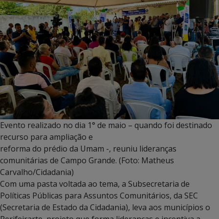
Evento realizado no dia 1° de maio – quando foi destinado
recurso para ampliação e
reforma do prédio da Umam -, reuniu lideranças
comunitárias de Campo Grande. (Foto: Matheus
Carvalho/Cidadania)
Com uma pasta voltada ao tema, a Subsecretaria de
Políticas Públicas para Assuntos Comunitários, da SEC
(Secretaria de Estado da Cidadania), leva aos municípios o
Perifeirarte, projeto que forma lideranças e incentiva a