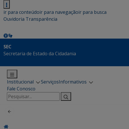
ir para conteúdo
ir para navegação
ir para busca
Ouvidoria
Transparência
SEC
Secretaria de Estado da Cidadania
Institucional
Serviços
Informativos
Fale Conosco
Pesquisar
por: