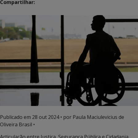
Compartilhar:
Publicado em
28 out 2024
• por Paula Maciulevicius de
Oliveira Brasil •
Articulação entre Justiça, Segurança Pública e Cidadania