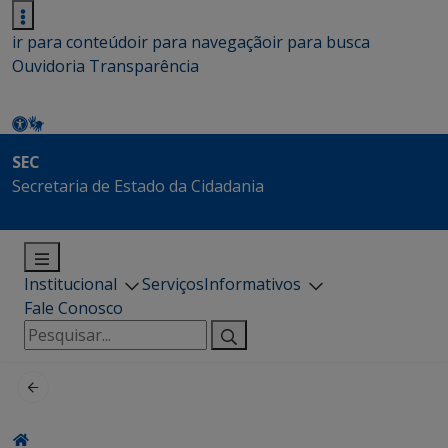
ir para conteúdo
ir para navegação
ir para busca
Ouvidoria
Transparência
SEC
Secretaria de Estado da Cidadania
Institucional
Serviços
Informativos
Fale Conosco
Pesquisar
por: