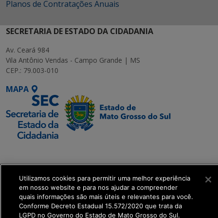
Planos de Contratações Anuais
SECRETARIA DE ESTADO DA CIDADANIA
Av. Ceará 984
Vila Antônio Vendas - Campo Grande | MS
CEP.: 79.003-010
MAPA
SETDIG | Secretaria-
Executiva de
Transformação Digital
Utilizamos cookies para permitir uma melhor experiência
em nosso website e para nos ajudar a compreender
quais informações são mais úteis e relevantes para você.
get_footer();
Conforme Decreto Estadual 15.572/2020 que trata da
LGPD no Governo do Estado de Mato Grosso do Sul.