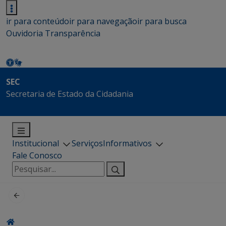
ir para conteúdo
ir para navegação
ir para busca
Ouvidoria
Transparência
SEC
Secretaria de Estado da Cidadania
Institucional
Serviços
Informativos
Fale Conosco
Pesquisar
por: