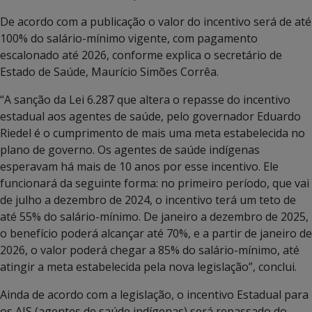
De acordo com a publicação o valor do incentivo será de até
100% do salário-mínimo vigente, com pagamento
escalonado até 2026, conforme explica o secretário de
Estado de Saúde, Maurício Simões Corrêa.
“A sanção da Lei 6.287 que altera o repasse do incentivo
estadual aos agentes de saúde, pelo governador Eduardo
Riedel é o cumprimento de mais uma meta estabelecida no
plano de governo. Os agentes de saúde indígenas
esperavam há mais de 10 anos por esse incentivo. Ele
funcionará da seguinte forma: no primeiro período, que vai
de julho a dezembro de 2024, o incentivo terá um teto de
até 55% do salário-mínimo. De janeiro a dezembro de 2025,
o benefício poderá alcançar até 70%, e a partir de janeiro de
2026, o valor poderá chegar a 85% do salário-mínimo, até
atingir a meta estabelecida pela nova legislação”, conclui.
Ainda de acordo com a legislação, o incentivo Estadual para
os AIS (agentes de saúde indígenas) será repassado do