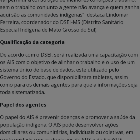
sem o trabalho conjunto a gente não avança e quem ganha
aqui são as comunidades indígenas”, destaca Lindomar
Ferreira, coordenador do DSEI-MS (Distrito Sanitário
Especial Indígena de Mato Grosso do Sul).
Qualificação da categoria
De acordo com o DSEI, será realizada uma capacitação com
os AIS com o objetivo de alinhar o trabalho e o uso de um
sistema único de base de dados, este utilizado pelo
Governo do Estado, que disponibilizara tabletes, assim
como para os demais agentes para que a informações seja
toda sistematizada.
Papel dos agentes
O papel do AIS é prevenir doenças e promover a saúde da
população indígena. O AIS pode desenvolver ações
domiciliares ou comunitárias, individuais ou coletivas, em
conformidade com as diretrizes do SUS e do SasiSUS.