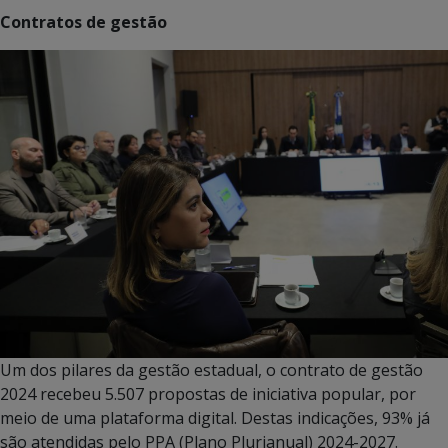
Contratos de gestão
Um dos pilares da gestão estadual, o contrato de gestão
2024 recebeu 5.507 propostas de iniciativa popular, por
meio de uma plataforma digital. Destas indicações, 93% já
são atendidas pelo PPA (Plano Plurianual) 2024-2027.