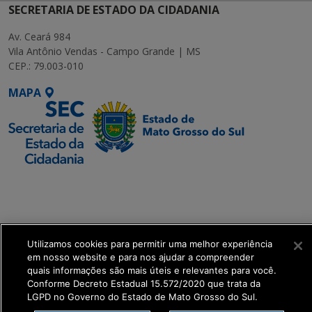
SECRETARIA DE ESTADO DA CIDADANIA
Av. Ceará 984
Vila Antônio Vendas - Campo Grande | MS
CEP.: 79.003-010
MAPA
SETDIG | Secretaria-
Executiva de
Transformação Digital
Utilizamos cookies para permitir uma melhor experiência
get_footer();
em nosso website e para nos ajudar a compreender
quais informações são mais úteis e relevantes para você.
Conforme Decreto Estadual 15.572/2020 que trata da
LGPD no Governo do Estado de Mato Grosso do Sul.