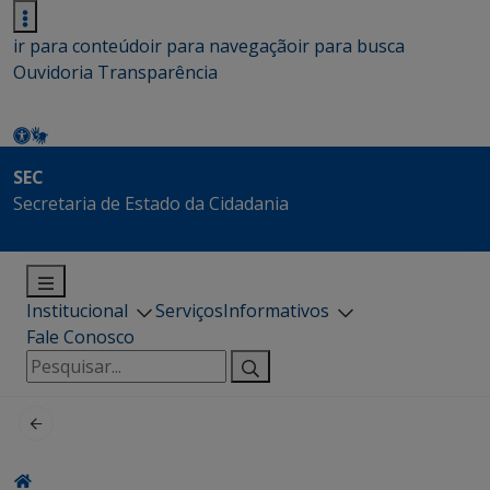
ir para conteúdo
ir para navegação
ir para busca
Ouvidoria
Transparência
SEC
Secretaria de Estado da Cidadania
Institucional
Serviços
Informativos
Fale Conosco
Pesquisar
por: