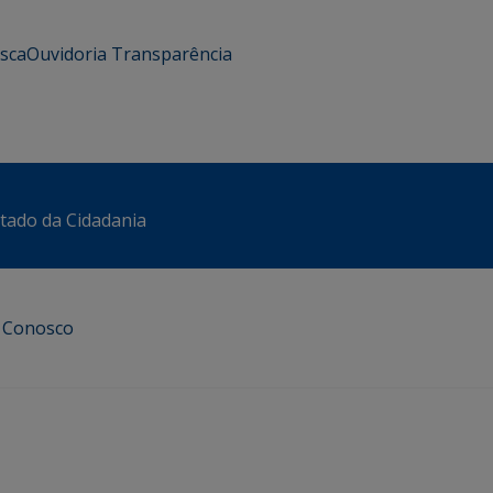
usca
Ouvidoria
Transparência
stado da Cidadania
e Conosco