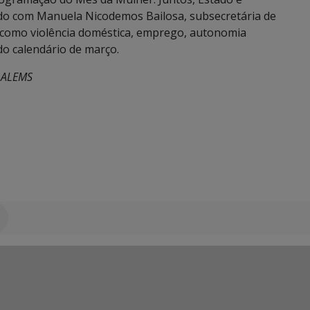
ordo com Manuela Nicodemos Bailosa, subsecretária de
s como violência doméstica, emprego, autonomia
do calendário de março.
 ALEMS