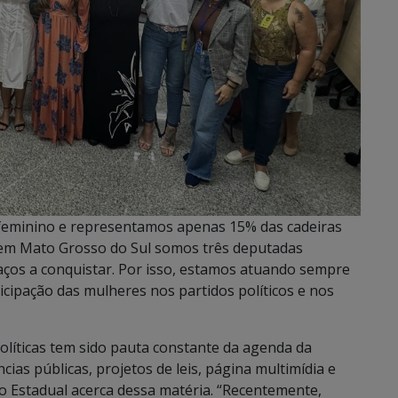
 feminino e representamos apenas 15% das cadeiras
 em Mato Grosso do Sul somos três deputadas
ços a conquistar. Por isso, estamos atuando sempre
ticipação das mulheres nos partidos políticos e nos
políticas tem sido pauta constante da agenda da
cias públicas, projetos de leis, página multimídia e
 Estadual acerca dessa matéria. “Recentemente,