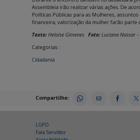
Assembleia irão realizar várias ações. De ac
Políticas Públicas para as Mulheres, assunto
financeira, valorização da mulher farão parte 
Texto:
Heloíse Gimenes
Foto:
Luciana Nassar –
Categorias :
Cidadania
Compartilhe:
LGPD
Fala Servidor
Acessibilidade