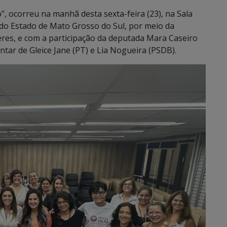
, ocorreu na manhã desta sexta-feira (23), na Sala
 do Estado de Mato Grosso do Sul, por meio da
eres, e com a participação da deputada Mara Caseiro
ar de Gleice Jane (PT) e Lia Nogueira (PSDB).