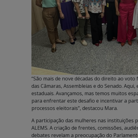
“São mais de nove décadas do direito ao voto
das Câmaras, Assembleias e do Senado. Aqui,
estaduais. Avançamos, mas temos muitos espa
para enfrentar este desafio e incentivar a par
processos eleitorais”, destacou Mara.
A participação das mulheres nas instituições 
ALEMS. A criação de frentes, comissões, audiên
debates revelam a preocupação do Parlamento