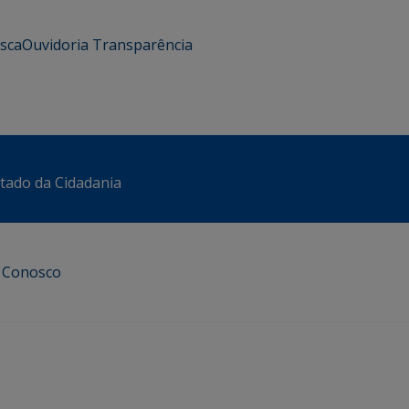
usca
Ouvidoria
Transparência
stado da Cidadania
e Conosco