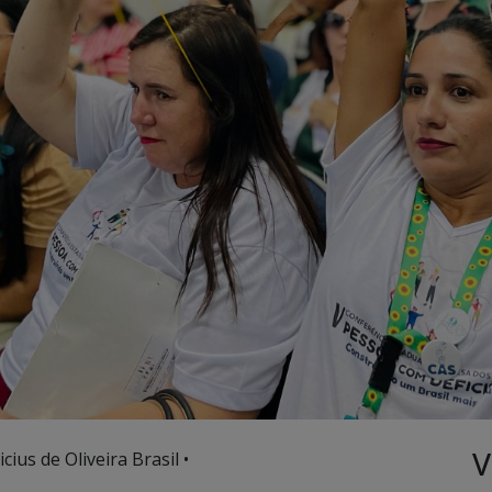
V
cius de Oliveira Brasil •