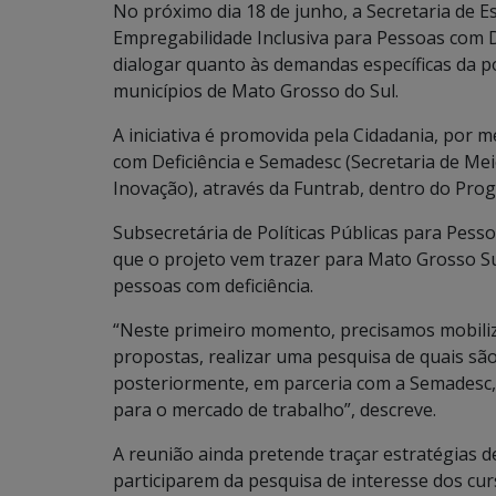
No próximo dia 18 de junho, a Secretaria de E
Empregabilidade Inclusiva para Pessoas com De
dialogar quanto às demandas específicas da 
municípios de Mato Grosso do Sul.
A iniciativa é promovida pela Cidadania, por m
com Deficiência e Semadesc (Secretaria de Me
Inovação), através da Funtrab, dentro do Prog
Subsecretária de Políticas Públicas para Pess
que o projeto vem trazer para Mato Grosso S
pessoas com deficiência.
“Neste primeiro momento, precisamos mobiliza
propostas, realizar uma pesquisa de quais são 
posteriormente, em parceria com a Semadesc,
para o mercado de trabalho”, descreve.
A reunião ainda pretende traçar estratégias d
participarem da pesquisa de interesse dos cur