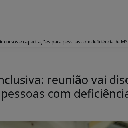
tir cursos e capacitações para pessoas com deficiência de M
clusiva: reunião vai dis
 pessoas com deficiênc