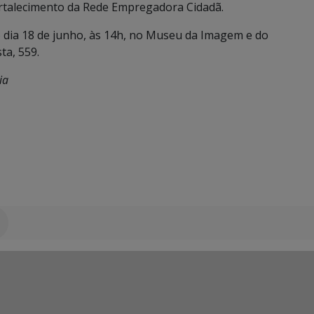
ortalecimento da Rede Empregadora Cidadã.
o dia 18 de junho, às 14h, no Museu da Imagem e do
ta, 559.
ia