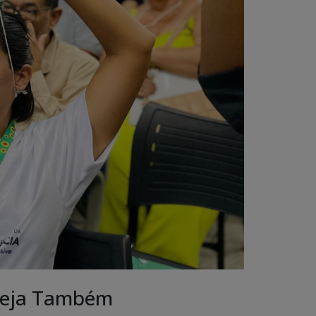
eja Também