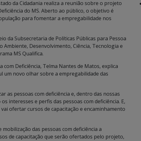
stado da Cidadania realiza a reunião sobre o projeto
ficiência do MS. Aberto ao público, o objetivo é
população para fomentar a empregabilidade nos
eio da Subsecretaria de Políticas Públicas para Pessoa
io Ambiente, Desenvolvimento, Ciência, Tecnologia e
rama MS Qualifica.
oa com Deficiência, Telma Nantes de Matos, explica
ul um novo olhar sobre a empregabilidade das
r as pessoas com deficiência e, dentro das nossas
os interesses e perfis das pessoas com deficiência. E,
 vai ofertar cursos de capacitação e encaminhamento
e mobilização das pessoas com deficiência a
sos de capacitação que serão ofertados pelo projeto,