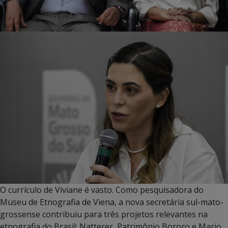
O currículo de Viviane é vasto. Como pesquisadora do
Museu de Etnografia de Viena, a nova secretária sul-mato-
grossense contribuiu para três projetos relevantes na
etnografia do Brasil: Natterer, Patrimônio Bororo e Mario