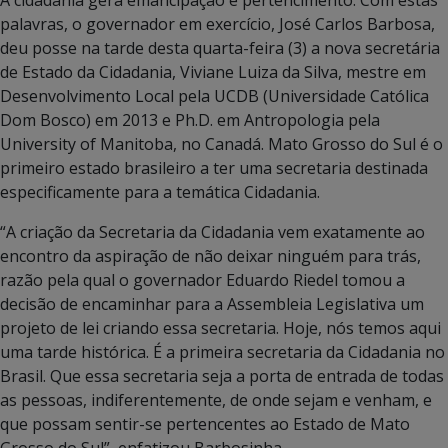
palavras, o governador em exercício, José Carlos Barbosa,
deu posse na tarde desta quarta-feira (3) a nova secretária
de Estado da Cidadania, Viviane Luiza da Silva, mestre em
Desenvolvimento Local pela UCDB (Universidade Católica
Dom Bosco) em 2013 e Ph.D. em Antropologia pela
University of Manitoba, no Canadá. Mato Grosso do Sul é o
primeiro estado brasileiro a ter uma secretaria destinada
especificamente para a temática Cidadania.
“A criação da Secretaria da Cidadania vem exatamente ao
encontro da aspiração de não deixar ninguém para trás,
razão pela qual o governador Eduardo Riedel tomou a
decisão de encaminhar para a Assembleia Legislativa um
projeto de lei criando essa secretaria. Hoje, nós temos aqui
uma tarde histórica. É a primeira secretaria da Cidadania no
Brasil. Que essa secretaria seja a porta de entrada de todas
as pessoas, indiferentemente, de onde sejam e venham, e
que possam sentir-se pertencentes ao Estado de Mato
Grosso do Sul”, enfatizou Barbosinha.