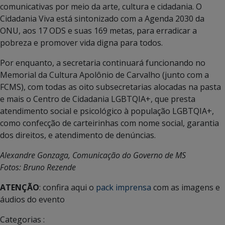
comunicativas por meio da arte, cultura e cidadania. O
Cidadania Viva está sintonizado com a Agenda 2030 da
ONU, aos 17 ODS e suas 169 metas, para erradicar a
pobreza e promover vida digna para todos.
Por enquanto, a secretaria continuará funcionando no
Memorial da Cultura Apolônio de Carvalho (junto com a
FCMS), com todas as oito subsecretarias alocadas na pasta
e mais o Centro de Cidadania LGBTQIA+, que presta
atendimento social e psicológico à população LGBTQIA+,
como confecção de carteirinhas com nome social, garantia
dos direitos, e atendimento de denúncias.
Alexandre Gonzaga, Comunicação do Governo de MS
Fotos: Bruno Rezende
ATENÇÃO
: confira aqui o
pack imprensa
com as imagens e
áudios do evento
Categorias :