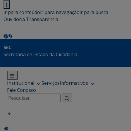
ir para conteúdo
ir para navegação
ir para busca
Ouvidoria
Transparência
SEC
Secretaria de Estado da Cidadania
Institucional
Serviços
Informativos
Fale Conosco
Pesquisar
por: