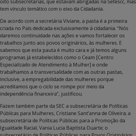
oito subsecretarias, que estavam abrigadas na Setescc, mas
tem vínculo temático com o eixo da Cidadania.
De acordo com a secretária Viviane, a pasta é a primeira
criada no País dedicada exclusivamente à cidadania. “Nós
daremos continuidade nas ações e vamos fortalecer os
trabalhos junto aos povos originários, às mulheres. E
sabemos que esta pauta é muito cara e já temos alguns
programas já estabelecidos como o Ceam [Centro
Especializado de Atendimento à Mulher] e onde
trabalhamos a transversalidade com as outras pastas,
inclusive, a empregabilidade das mulheres porque
acreditamos que o ciclo se rompe por meio da
independência financeira”, justificou.
Fazem também parte da SEC a subsecretária de Políticas
Públicas para Mulheres, Cristiane Sant’anna de Oliveira; a
subsecretária de Políticas Públicas para a Promoção da
Igualdade Racial, Vania Lucia Baptista Duarte; o
subsecretário de Políticas Públicas para Povos Originários,