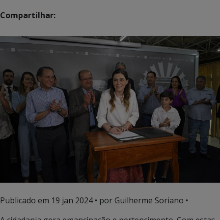
Compartilhar:
Publicado em
19 jan 2024
• por Guilherme Soriano •
A cidadania gera emancipação e pertencimento. Com estas