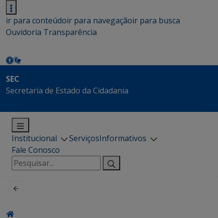
ir para conteúdo
ir para navegação
ir para busca
Ouvidoria
Transparência
SEC
Secretaria de Estado da Cidadania
Institucional
Serviços
Informativos
Fale Conosco
Pesquisar
por: