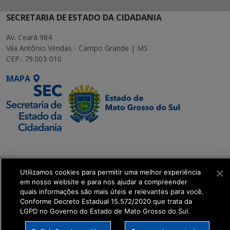
SECRETARIA DE ESTADO DA CIDADANIA
Av. Ceará 984
Vila Antônio Vendas - Campo Grande | MS
CEP.: 79.003-010
MAPA
SETDIG | Secretaria-
Executiva de
Transformação Digital
Utilizamos cookies para permitir uma melhor experiência
em nosso website e para nos ajudar a compreender
quais informações são mais úteis e relevantes para você.
get_footer();
Conforme Decreto Estadual 15.572/2020 que trata da
LGPD no Governo do Estado de Mato Grosso do Sul.