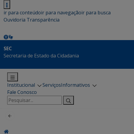
ir para conteúdo
ir para navegação
ir para busca
Ouvidoria
Transparência
SEC
Secretaria de Estado da Cidadania
Institucional
Serviços
Informativos
Fale Conosco
Pesquisar
por: