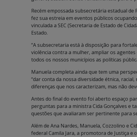
Recém empossada subsecretária estadual de P
fez sua estreia em eventos públicos ocupando
vinculada a SEC (Secretaria de Estado de Cid
Estado.
“A subsecretaria está à disposição para forta
violência contra a mulher, ampliar os agentes
todos os nossos municípios as políticas públic
Manuela completa ainda que tem uma perspect
“dar conta da nossa diversidade étnica, racial, 
diferenças que nos caracterizam, mas não deve
Antes do final do evento foi aberto espaço pa
perguntas para a ministra Cida Gonçalves e 
questões que avaliaram ser pertinente para 
Além de Ana Nardes, Manuela, Cozzolino e Cid
federal Camila Jara, a promotora de Justiça 