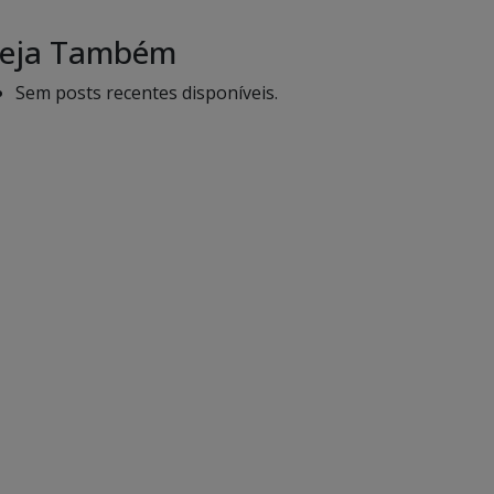
eja Também
Sem posts recentes disponíveis.