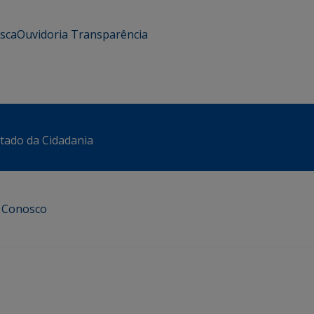
usca
Ouvidoria
Transparência
stado da Cidadania
e Conosco