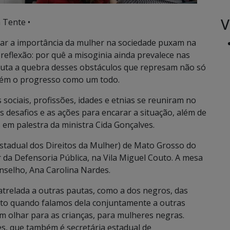
V
 Tente •
car a importância da mulher na sociedade puxam na
eflexão: por quê a misoginia ainda prevalece nas
iscuta a quebra desses obstáculos que represam não só
bém o progresso como um todo.
 sociais, profissões, idades e etnias se reuniram no
desafios e as ações para encarar a situação, além de
 em palestra da ministra Cida Gonçalves.
tadual dos Direitos da Mulher) de Mato Grosso do
r da Defensoria Pública, na Vila Miguel Couto. A mesa
onselho, Ana Carolina Nardes.
trelada a outras pautas, como a dos negros, das
anto quando falamos dela conjuntamente a outras
 olhar para as crianças, para mulheres negras.
s, que também é secretária estadual de