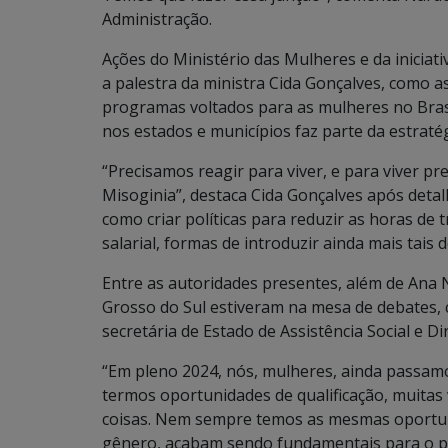
Administração.
Ações do Ministério das Mulheres e da inicia
a palestra da ministra Cida Gonçalves, como as
programas voltados para as mulheres no Brasil
nos estados e municípios faz parte da estrat
“Precisamos reagir para viver, e para viver pr
Misoginia”, destaca Cida Gonçalves após detal
como criar políticas para reduzir as horas d
salarial, formas de introduzir ainda mais tais
Entre as autoridades presentes, além de Ana
Grosso do Sul estiveram na mesa de debates, 
secretária de Estado de Assistência Social e D
“Em pleno 2024, nós, mulheres, ainda passamo
termos oportunidades de qualificação, muitas 
coisas. Nem sempre temos as mesmas oportuni
gênero, acabam sendo fundamentais para o ple