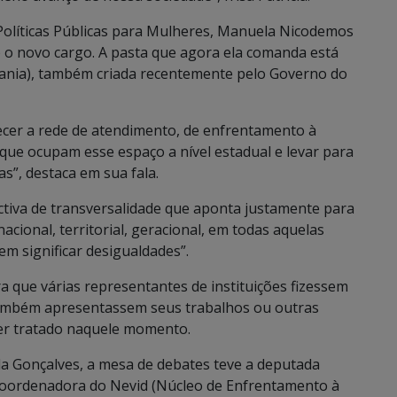
olíticas Públicas para Mulheres, Manuela Nicodemos
 o novo cargo. A pasta que agora ela comanda está
adania), também criada recentemente pelo Governo do
lecer a rede de atendimento, de enfrentamento à
 que ocupam esse espaço a nível estadual e levar para
as”, destaca em sua fala.
iva de transversalidade que aponta justamente para
nacional, territorial, geracional, em todas aquelas
m significar desigualdades”.
ra que várias representantes de instituições fizessem
também apresentassem seus trabalhos ou outras
ser tratado naquele momento.
a Gonçalves, a mesa de debates teve a deputada
e coordenadora do Nevid (Núcleo de Enfrentamento à