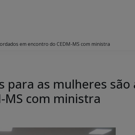
 abordados em encontro do CEDM-MS com ministra
cas para as mulheres sã
-MS com ministra