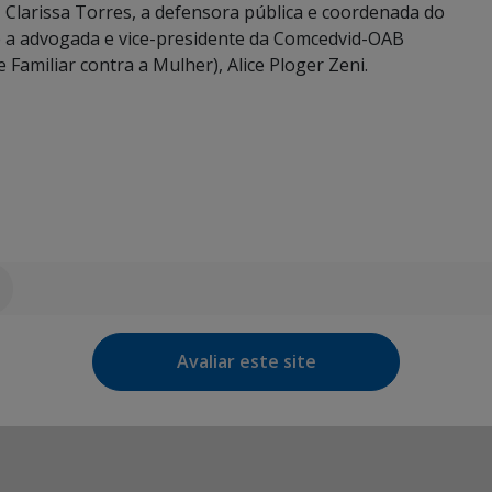
, Clarissa Torres, a defensora pública e coordenada do
e a advogada e vice-presidente da Comcedvid-OAB
Familiar contra a Mulher), Alice Ploger Zeni.
Avaliar este site