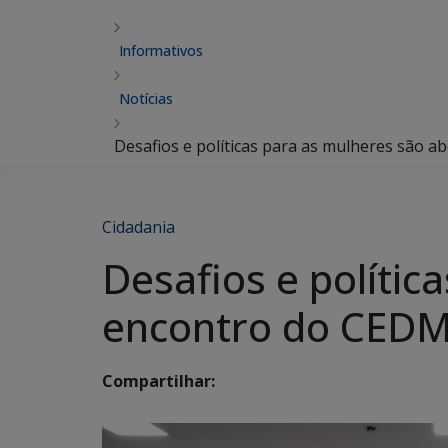
Informativos
Notícias
Desafios e políticas para as mulheres são
Cidadania
Desafios e políti
encontro do CEDM
Compartilhar: