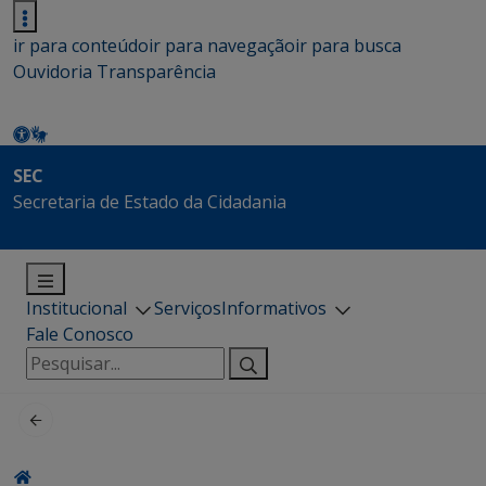
ir para conteúdo
ir para navegação
ir para busca
Ouvidoria
Transparência
SEC
Secretaria de Estado da Cidadania
Institucional
Serviços
Informativos
Fale Conosco
Pesquisar
por: