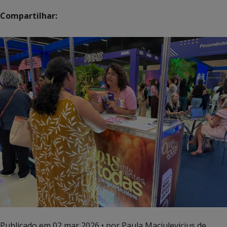
Compartilhar:
Publicado em
02 mar 2026
• por Paula Maciulevicius de