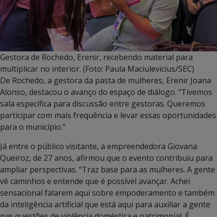
Gestora de Rochedo, Erenir, recebendo material para
multiplicar no interior. (Foto: Paula Maciulevicius/SEC)
De Rochedo, a gestora da pasta de mulheres, Erenir Joana
Alonso, destacou o avanço do espaço de diálogo. “Tivemos
sala específica para discussão entre gestoras. Queremos
participar com mais frequência e levar essas oportunidades
para o município.”
Já entre o público visitante, a empreendedora Giovana
Queiroz, de 27 anos, afirmou que o evento contribuiu para
ampliar perspectivas. “Traz base para as mulheres. A gente
vê caminhos e entende que é possível avançar. Achei
sensacional falarem aqui sobre empoderamento e também
da inteligência artificial que está aqui para auxiliar a gente
nas questões de violência doméstica e patrimonial. É