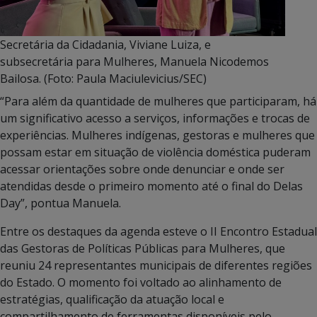
Secretária da Cidadania, Viviane Luiza, e
subsecretária para Mulheres, Manuela Nicodemos
Bailosa. (Foto: Paula Maciulevicius/SEC)
“Para além da quantidade de mulheres que participaram, há
um significativo acesso a serviços, informações e trocas de
experiências. Mulheres indígenas, gestoras e mulheres que
possam estar em situação de violência doméstica puderam
acessar orientações sobre onde denunciar e onde ser
atendidas desde o primeiro momento até o final do Delas
Day”, pontua Manuela.
Entre os destaques da agenda esteve o II Encontro Estadual
das Gestoras de Políticas Públicas para Mulheres, que
reuniu 24 representantes municipais de diferentes regiões
do Estado. O momento foi voltado ao alinhamento de
estratégias, qualificação da atuação local e
compartilhamento de ferramentas disponíveis pelo