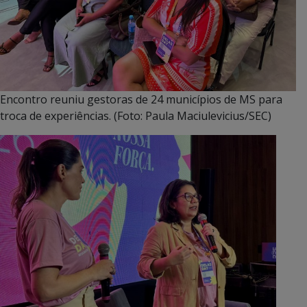
Encontro reuniu gestoras de 24 municípios de MS para
troca de experiências. (Foto: Paula Maciulevicius/SEC)