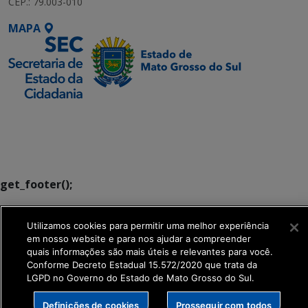
CEP.: 79.003-010
MAPA
SETDIG | Secretaria-
Executiva de
Transformação Digital
get_footer();
Utilizamos cookies para permitir uma melhor experiência
em nosso website e para nos ajudar a compreender
quais informações são mais úteis e relevantes para você.
Conforme Decreto Estadual 15.572/2020 que trata da
LGPD no Governo do Estado de Mato Grosso do Sul.
Definições de cookies
Prosseguir com todos