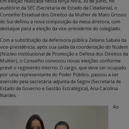
Em eleição realizada nesta terça-feira, 30 de julho, no
auditório da SEC (Secretaria de Estado da Cidadania), o
Conselho Estadual dos Direitos da Mulher de Mato Grosso
do Sul definiu a nova composição da mesa diretora, com
destaque para a eleição da vice-presidente do colegiado.
Com a substituição da defensora pública Zeliana Sabala da
vice-presidência, após sua saída da coordenação do Nudem
(Núcleo Institucional de Promoção e Defesa dos Direitos da
Mulher), o Conselho convocou novas eleições conforme
prevê o regimento interno. O cargo, que deve ser ocupado
por uma representante do Poder Público, passou a ser
exercido pela secretária-adjunta da Segov (Secretaria de
Estado de Governo e Gestão Estratégica), Ana Carolina
Nardes.
Ao