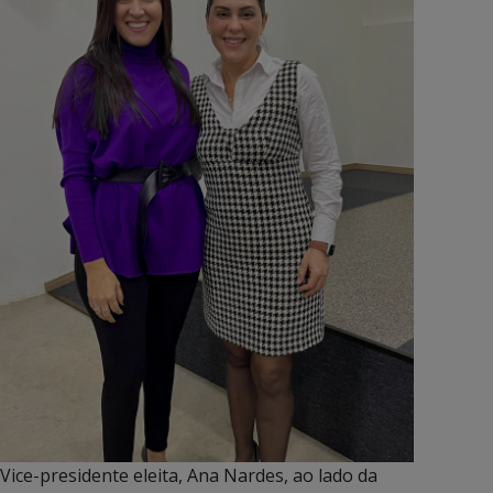
Vice-presidente eleita, Ana Nardes, ao lado da