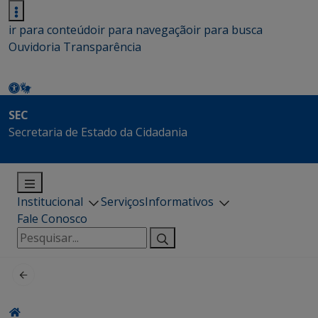
ir para conteúdo
ir para navegação
ir para busca
Ouvidoria
Transparência
SEC
Secretaria de Estado da Cidadania
Institucional
Serviços
Informativos
Fale Conosco
Pesquisar
por: