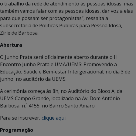
o trabalho da rede de atendimento às pessoas idosas, mas
também vamos falar com as pessoas idosas, dar voz a elas
para que possam ser protagonistas”, ressalta a
subsecretária de Políticas Públicas para Pessoa Idosa,
Zirleide Barbosa.
Abertura
O Junho Prata será oficialmente aberto durante o II
Encontro Junho Prata e UMA/UEMS: Promovendo a
Educação, Saúde e Bem-estar Intergeracional, no dia 3 de
junho, no auditório da UEMS.
A cerimônia começa às 8h, no Auditório do Bloco A, da
UEMS Campo Grande, localizado na Av. Dom Antônio
Barbosa, n.º 4155, no Bairro Santo Amaro.
Para se inscrever,
clique aqui
.
Programação