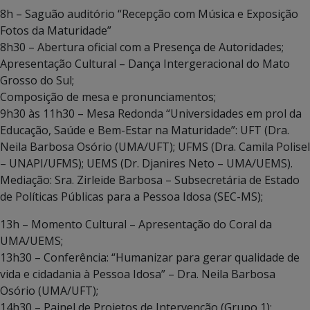
8h – Saguão auditório “Recepção com Música e Exposição
Fotos da Maturidade”
8h30 – Abertura oficial com a Presença de Autoridades;
Apresentação Cultural – Dança Intergeracional do Mato
Grosso do Sul;
Composição de mesa e pronunciamentos;
9h30 às 11h30 – Mesa Redonda “Universidades em prol da
Educação, Saúde e Bem-Estar na Maturidade”: UFT (Dra.
Neila Barbosa Osório (UMA/UFT); UFMS (Dra. Camila Polisel
– UNAPI/UFMS); UEMS (Dr. Djanires Neto – UMA/UEMS).
Mediação: Sra. Zirleide Barbosa – Subsecretária de Estado
de Políticas Públicas para a Pessoa Idosa (SEC-MS);
13h – Momento Cultural – Apresentação do Coral da
UMA/UEMS;
13h30 – Conferência: “Humanizar para gerar qualidade de
vida e cidadania à Pessoa Idosa” – Dra. Neila Barbosa
Osório (UMA/UFT);
14h30 – Painel de Projetos de Intervenção (Grupo 1);