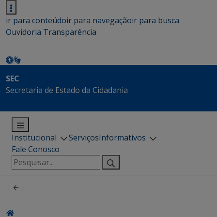
ir para conteúdo
ir para navegação
ir para busca
Ouvidoria
Transparência
SEC
Secretaria de Estado da Cidadania
Institucional
Serviços
Informativos
Fale Conosco
Pesquisar
por: