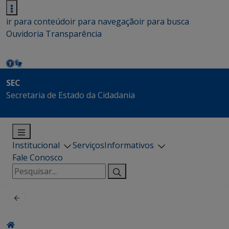
ir para conteúdo
ir para navegação
ir para busca
Ouvidoria
Transparência
SEC
Secretaria de Estado da Cidadania
Institucional
Serviços
Informativos
Fale Conosco
Pesquisar
por: