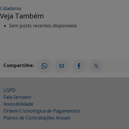
Cidadania
Veja Também
Sem posts recentes disponíveis.
Compartilhe:
LGPD
Fala Servidor
Acessibilidade
Ordem Cronológica de Pagamentos
Planos de Contratações Anuais