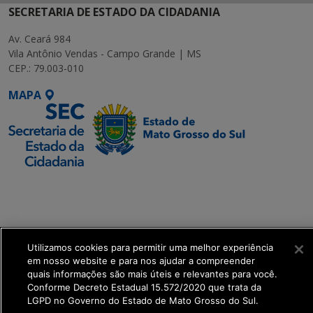
SECRETARIA DE ESTADO DA CIDADANIA
Av. Ceará 984
Vila Antônio Vendas - Campo Grande | MS
CEP.: 79.003-010
MAPA
SETDIG | Secretaria-
Executiva de
Transformação Digital
Utilizamos cookies para permitir uma melhor experiência
get_footer();
em nosso website e para nos ajudar a compreender
quais informações são mais úteis e relevantes para você.
Conforme Decreto Estadual 15.572/2020 que trata da
LGPD no Governo do Estado de Mato Grosso do Sul.