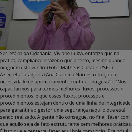
Secretária da Cidadania, Viviane Luiza, enfatiza que na
prática, compliance é fazer o que é certo, mesmo quando
ninguém está vendo. (Foto: Matheus Carvalho/SEC)
A secretária-adjunta Ana Carolina Nardes reforçou a
necessidade de aprimoramento contínuo da gestão. “Nos
capacitarmos para termos melhores fluxos, processos e
procedimentos, e que esses fluxos, processos e
procedimentos estejam dentro de uma linha de integridade
para garantir ao gestor uma segurança naquilo que está
sendo realizado. A gente não consegue, no final, fazer com
que aquilo seja de fato estruturante sem melhores práticas.
É isso que a gente vai fazer aqui hoje com vocês. Pra nós é