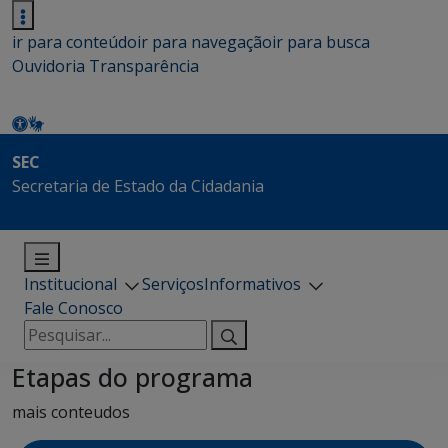
ir para conteúdo
ir para navegação
ir para busca
Ouvidoria
Transparência
SEC
Secretaria de Estado da Cidadania
Institucional
Serviços
Informativos
Fale Conosco
Pesquisar
por:
Etapas do programa
mais conteudos