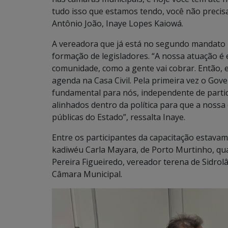
tudo isso que estamos tendo, você não precis
Antônio João, Inaye Lopes Kaiowá.
A vereadora que já está no segundo mandato r
formação de legisladores. “A nossa atuação é e
comunidade, como a gente vai cobrar. Então, e
agenda na Casa Civil. Pela primeira vez o Gov
fundamental para nós, independente de parti
alinhados dentro da política para que a nossa
públicas do Estado”, ressalta Inaye.
Entre os participantes da capacitação estava
kadiwéu Carla Mayara, de Porto Murtinho, qu
Pereira Figueiredo, vereador terena de Sidrol
Câmara Municipal.