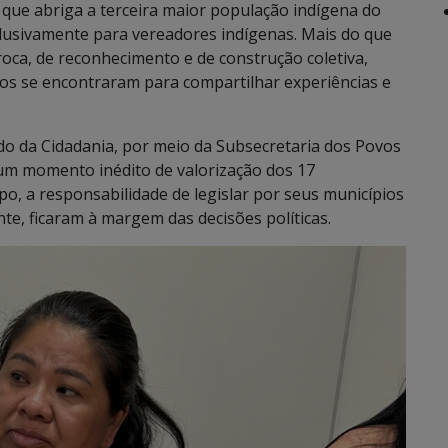
 que abriga a terceira maior população indígena do
lusivamente para vereadores indígenas. Mais do que
oca, de reconhecimento e de construção coletiva,
tos se encontraram para compartilhar experiências e
tado da Cidadania, por meio da Subsecretaria dos Povos
 um momento inédito de valorização dos 17
, a responsabilidade de legislar por seus municípios
te, ficaram à margem das decisões políticas.