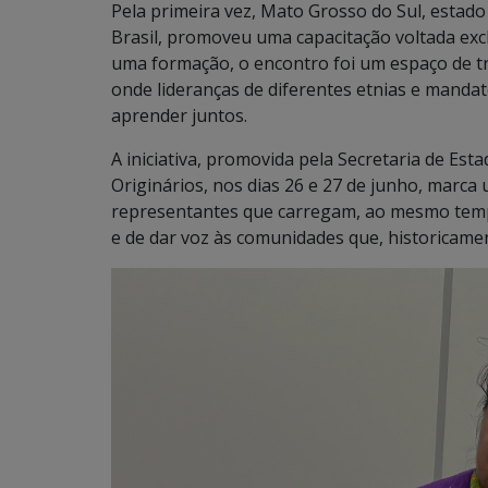
Pela primeira vez, Mato Grosso do Sul, estado
Brasil, promoveu uma capacitação voltada exc
uma formação, o encontro foi um espaço de tr
onde lideranças de diferentes etnias e manda
aprender juntos.
A iniciativa, promovida pela Secretaria de Es
Originários, nos dias 26 e 27 de junho, marca
representantes que carregam, ao mesmo tempo
e de dar voz às comunidades que, historicamen