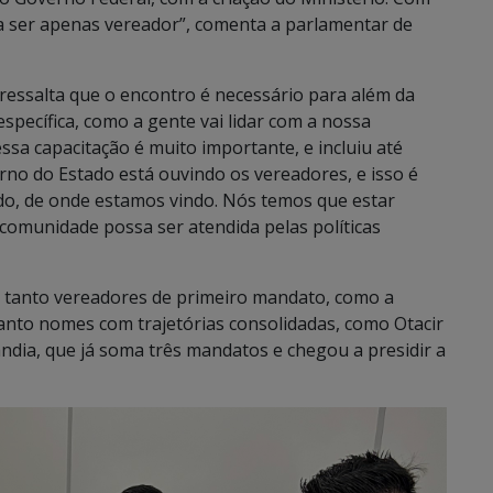
a ser apenas vereador”, comenta a parlamentar de
essalta que o encontro é necessário para além da
specífica, como a gente vai lidar com a nossa
ssa capacitação é muito importante, e incluiu até
erno do Estado está ouvindo os vereadores, e isso é
do, de onde estamos vindo. Nós temos que estar
 comunidade possa ser atendida pelas políticas
m tanto vereadores de primeiro mandato, como a
anto nomes com trajetórias consolidadas, como Otacir
ândia, que já soma três mandatos e chegou a presidir a