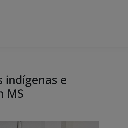
s indígenas e
em MS