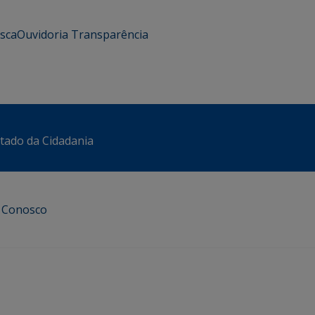
usca
Ouvidoria
Transparência
stado da Cidadania
e Conosco