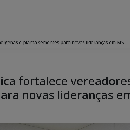
indígenas e planta sementes para novas lideranças em MS
ica fortalece vereadore
para novas lideranças 