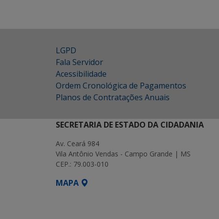
LGPD
Fala Servidor
Acessibilidade
Ordem Cronológica de Pagamentos
Planos de Contratações Anuais
SECRETARIA DE ESTADO DA CIDADANIA
Av. Ceará 984
Vila Antônio Vendas - Campo Grande | MS
CEP.: 79.003-010
MAPA
SETDIG | Secretaria-Executiva de Transf