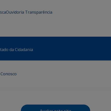
usca
Ouvidoria
Transparência
stado da Cidadania
e Conosco