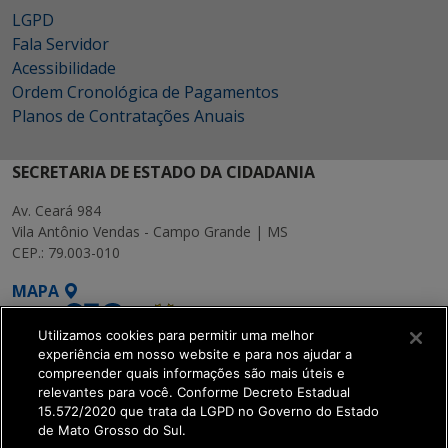
LGPD
Fala Servidor
Acessibilidade
Ordem Cronológica de Pagamentos
Planos de Contratações Anuais
SECRETARIA DE ESTADO DA CIDADANIA
Av. Ceará 984
Vila Antônio Vendas - Campo Grande | MS
CEP.: 79.003-010
MAPA
Utilizamos cookies para permitir uma melhor
experiência em nosso website e para nos ajudar a
compreender quais informações são mais úteis e
relevantes para você. Conforme Decreto Estadual
15.572/2020 que trata da LGPD no Governo do Estado
SETDIG | Secretaria-
de Mato Grosso do Sul.
Executiva de