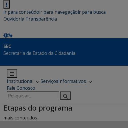
ir para conteúdo
ir para navegação
ir para busca
Ouvidoria
Transparência
SEC
Secretaria de Estado da Cidadania
Institucional
Serviços
Informativos
Fale Conosco
Pesquisar
por:
Etapas do programa
mais conteudos