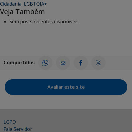
Cidadania
,
LGBTQIA+
Veja Também
Sem posts recentes disponíveis.
Compartilhe:
Avaliar este site
LGPD
Fala Servidor