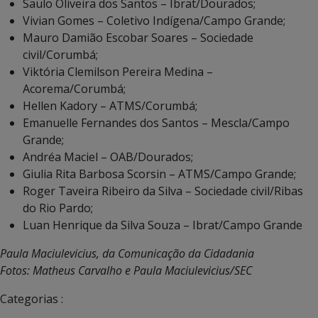
Saulo Oliveira dos Santos – Ibrat/Dourados;
Vivian Gomes – Coletivo Indígena/Campo Grande;
Mauro Damião Escobar Soares – Sociedade
civil/Corumbá;
Viktória Clemilson Pereira Medina –
Acorema/Corumbá;
Hellen Kadory – ATMS/Corumbá;
Emanuelle Fernandes dos Santos – Mescla/Campo
Grande;
Andréa Maciel – OAB/Dourados;
Giulia Rita Barbosa Scorsin – ATMS/Campo Grande;
Roger Taveira Ribeiro da Silva – Sociedade civil/Ribas
do Rio Pardo;
Luan Henrique da Silva Souza – Ibrat/Campo Grande
Paula Maciulevicius, da Comunicação da Cidadania
Fotos: Matheus Carvalho e Paula Maciulevicius/SEC
Categorias :