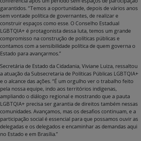
conferência após um período sem espaços de participação
garantidos. “Temos a oportunidade, depois de vários anos
sem vontade política de governantes, de realizar e
construir espaços como esse. O Conselho Estadual
LGBTQIA+ é protagonista dessa luta, temos um grande
compromisso na construção de políticas públicas e
contamos com a sensibilidade política de quem governa o
Estado para avançarmos.”
Secretária de Estado da Cidadania, Viviane Luiza, ressaltou
a atuação da Subsecretaria de Políticas Públicas LGBTQIA+
e o alcance das ações. “É um orgulho ver o trabalho feito
pela nossa equipe, indo aos territórios indígenas,
ampliando o diálogo regional e mostrando que a pauta
LGBTQIA+ precisa ser garantia de direitos também nessas
comunidades. Avançamos, mas os desafios continuam, e a
participação social é essencial para que possamos ouvir as
delegadas e os delegados e encaminhar as demandas aqui
no Estado e em Brasília.”