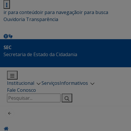
ir para conteúdo
ir para navegação
ir para busca
Ouvidoria
Transparência
SEC
Secretaria de Estado da Cidadania
Institucional
Serviços
Informativos
Fale Conosco
Pesquisar
por: