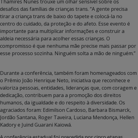
Thamires Nunes trouxe um olhar sensível sobre os
desafios das famílias de crianças trans. “A gente precisa
tirar a criança trans de baixo do tapete e colocá-la no
centro do cuidado, da proteção e do afeto. Esse evento é
importante para multiplicar informações e construir a
aldeia necessária para acolher essas crianças. O
compromisso é que nenhuma mãe precise mais passar por
esse processo sozinha. Ninguém solta a mão de ninguém.”
Durante a conferência, também foram homenageados com
o Prêmio João Henrique Neto, iniciativa que reconhece e
valoriza pessoas, entidades, lideranças que, com coragem e
dedicação, contribuem para a promoção dos direitos
humanos, da igualdade e do respeito à diversidade. Os
agraciados foram: Edimilson Cardoso, Barbara Bismarck,
Jordão Santana, Roger Taveira, Luciana Mendonça, Hellen
Kadory e Juind Guarani Kaiowá.
A conferência estadual foi precedida por cinco etapas