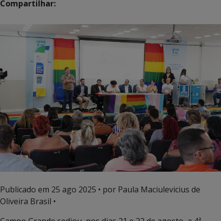
Compartilhar:
Publicado em
25 ago 2025
• por Paula Maciulevicius de
Oliveira Brasil •
Campo Grande sediou, nos dias 21 e 22 de agosto, a 4ª